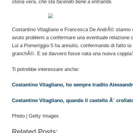
storia vera, che sta facendo bene a entrambi.
Costantino Vitagliano e Francesca De AndrÃ© stanno 
avuto problemi a confermare una eventuale relazione co
Lui a Pomeriggio 5 ha annuito, confermando di fatto 
granchÃ©. E se davvero fosse nata una nuova coppia? 
Ti potrebbe interessare anche:
Costantino Vitagliano, ho sempre tradito Alessandra
Costantino Vitagliano, quando il castello Ã¨ croll
Photo | Getty Images
Related Posts: