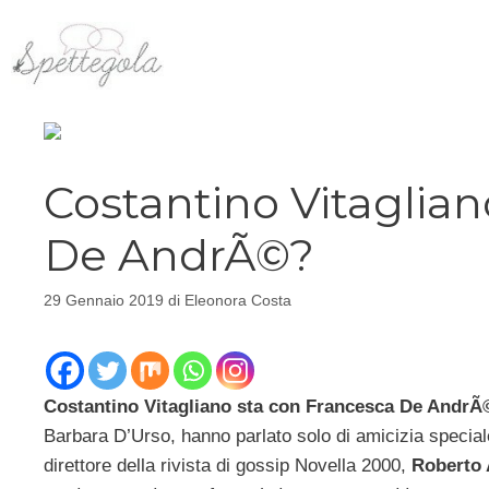
Vai
al
contenuto
Costantino Vitaglia
De AndrÃ©?
29 Gennaio 2019
di
Eleonora Costa
Costantino Vitagliano sta con Francesca De AndrÃ
Barbara D’Urso, hanno parlato solo di amicizia speciale
direttore della rivista di gossip Novella 2000,
Roberto 