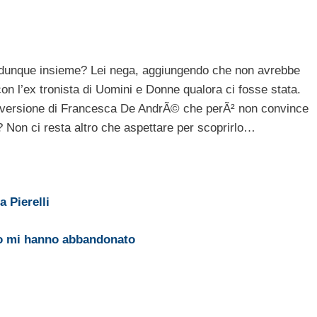
dunque insieme? Lei nega, aggiungendo che non avrebbe
n l’ex tronista di Uomini e Donne qualora ci fosse stata.
la versione di Francesca De AndrÃ© che perÃ² non convince
Non ci resta altro che aspettare per scoprirlo…
 Pierelli
ato mi hanno abbandonato