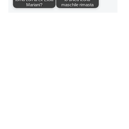
Mariani?
maschile rimasta