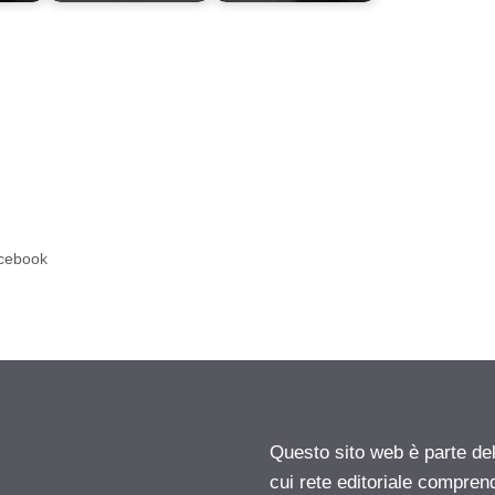
acebook
Questo sito web è parte d
cui rete editoriale compren