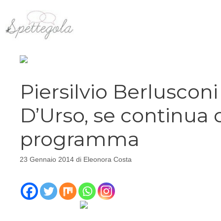
Vai
al
contenuto
Piersilvio Berluscon
D’Urso, se continua 
programma
23 Gennaio 2014
di
Eleonora Costa