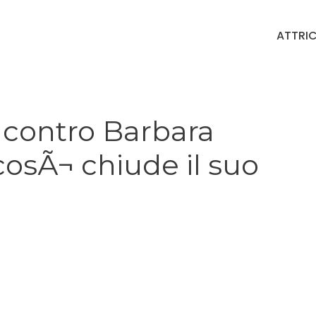
ATTRIC
i contro Barbara
cosÃ¬ chiude il suo