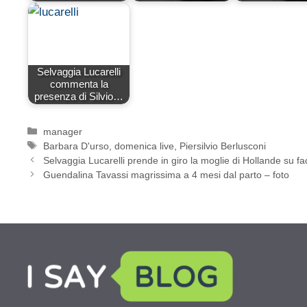
Selvaggia Lucarelli
commenta la
presenza di Silvio…
Categorie
manager
Tag
Barbara D'urso
,
domenica live
,
Piersilvio Berlusconi
Selvaggia Lucarelli prende in giro la moglie di Hollande su f
Guendalina Tavassi magrissima a 4 mesi dal parto – foto