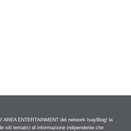
ell’ AREA ENTERTAINMENT del network IsayBlog! la
de siti tematici di informazione indipendente che