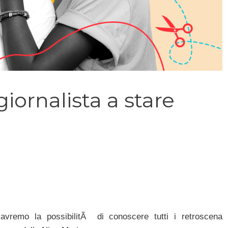
giornalista a stare
vremo la possibilitÃ di conoscere tutti i retroscena