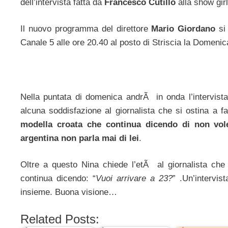
dell’intervista fatta da
Francesco Cutillo
alla show gir
Il nuovo programma del direttore
Mario Giordano
si
Canale 5 alle ore 20.40 al posto di Striscia la Domenic
Nella puntata di domenica andrÃ in onda l’intervista
alcuna soddisfazione al giornalista che si ostina a
modella croata che continua dicendo di non vol
argentina non parla mai di lei
.
Oltre a questo Nina chiede l’etÃ al giornalista che
continua dicendo: “
Vuoi arrivare a 23?
” .Un’intervi
insieme. Buona visione…
Related Posts: