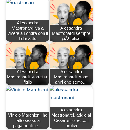
Alessandra
Mastronardi va a
Alessandra
vivere a Londra con il
Mastronardi sempre
fidanzato
piÃ¹ felice
Alessandra
Alessandra
Mastronardi, vorrei un
Mastronardi, sono
figlio
anni che sento…
Alessandra
Vinicio Marchioni, ho
Mastronardi, addio ai
fatto sesso a
Cesaroni 6: ecco i
pagamento e…
motivi