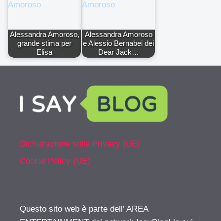
Alessandra Amoroso,
Alessandra Amoroso
grande stima per
e Alessio Bernabei dei
Elisa
Dear Jack…
Dichiarazione sulla Privacy (UE)
Cookie Policy (UE)
Questo sito web è parte dell’ AREA