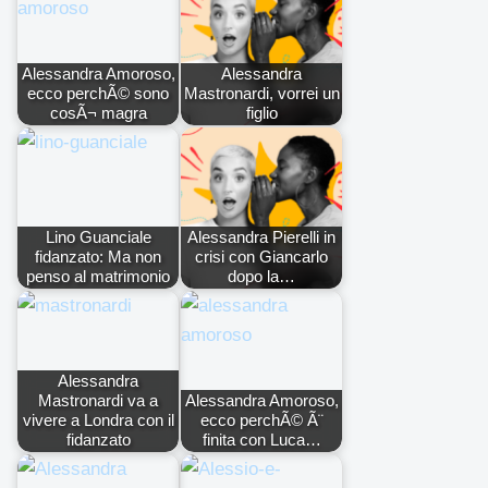
Alessandra Amoroso,
Alessandra
ecco perchÃ© sono
Mastronardi, vorrei un
cosÃ¬ magra
figlio
Lino Guanciale
Alessandra Pierelli in
fidanzato: Ma non
crisi con Giancarlo
penso al matrimonio
dopo la…
Alessandra
Mastronardi va a
Alessandra Amoroso,
vivere a Londra con il
ecco perchÃ© Ã¨
fidanzato
finita con Luca…