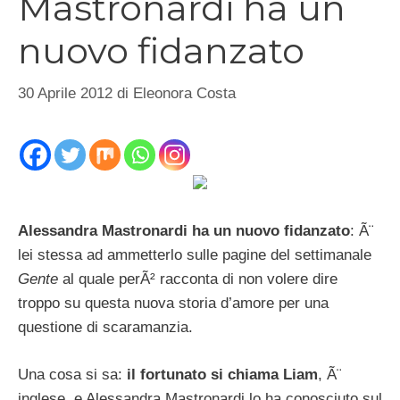
Mastronardi ha un
nuovo fidanzato
30 Aprile 2012
di
Eleonora Costa
Alessandra Mastronardi ha un nuovo fidanzato
: Ã¨
lei stessa ad ammetterlo sulle pagine del settimanale
Gente
al quale perÃ² racconta di non volere dire
troppo su questa nuova storia d’amore per una
questione di scaramanzia.
Una cosa si sa:
il fortunato si chiama Liam
, Ã¨
inglese, e Alessandra Mastronardi lo ha conosciuto sul