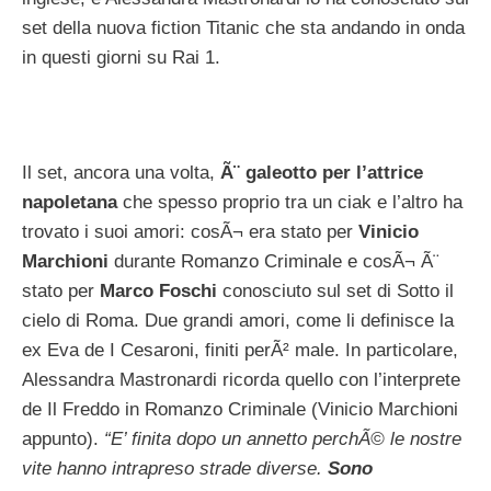
set della nuova fiction Titanic che sta andando in onda
in questi giorni su Rai 1.
Il set, ancora una volta,
Ã¨ galeotto per l’attrice
napoletana
che spesso proprio tra un ciak e l’altro ha
trovato i suoi amori: cosÃ¬ era stato per
Vinicio
Marchioni
durante Romanzo Criminale e cosÃ¬ Ã¨
stato per
Marco Foschi
conosciuto sul set di Sotto il
cielo di Roma. Due grandi amori, come li definisce la
ex Eva de I Cesaroni, finiti perÃ² male. In particolare,
Alessandra Mastronardi ricorda quello con l’interprete
de Il Freddo in Romanzo Criminale (Vinicio Marchioni
appunto).
“E’ finita dopo un annetto perchÃ© le nostre
vite hanno intrapreso strade diverse.
Sono