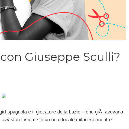
a con Giuseppe Sculli?
irl spagnola e il giocatore della Lazio – che giÃ avevano
 avvistati insieme in un noto locale milanese mentre