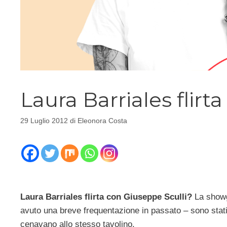
Laura Barriales flirt
29 Luglio 2012
di
Eleonora Costa
Laura Barriales flirta con Giuseppe Sculli?
La showg
avuto una breve frequentazione in passato – sono stati
cenavano allo stesso tavolino.