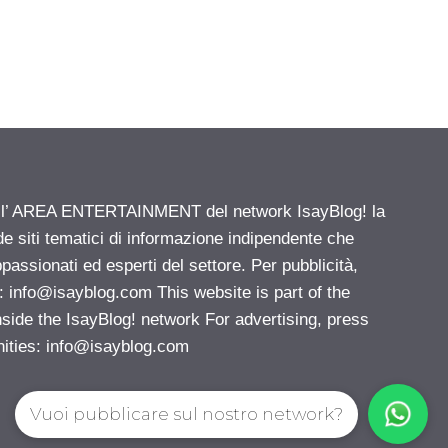
ell’ AREA ENTERTAINMENT del network IsayBlog! la
de siti tematici di informazione indipendente che
passionati ed esperti del settore. Per pubblicità,
i:
info@isayblog.com
This website is part of the
e the IsayBlog! network For advertising, press
nities:
info@isayblog.com
Vuoi pubblicare sul nostro network?