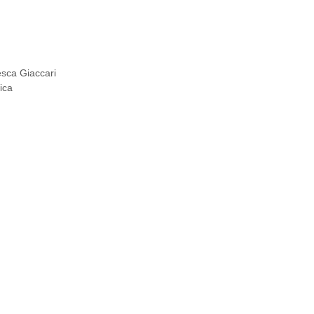
esca Giaccari
ica