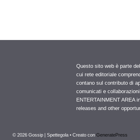
Questo sito web è parte d
cui rete editoriale compren
contano sul contributo di ap
comunicati e collaborazion
ENTERTAINMENT AREA insid
releases and other opportu
© 2026 Gossip | Spettegola
• Creato con
GeneratePress