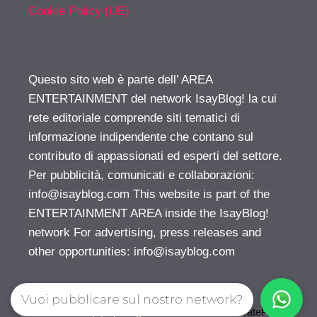
Cookie Policy (UE)
Questo sito web è parte dell’ AREA
ENTERTAINMENT del network IsayBlog! la cui
rete editoriale comprende siti tematici di
informazione indipendente che contano sul
contributo di appassionati ed esperti del settore.
Per pubblicità, comunicati e collaborazioni:
info@isayblog.com
This website is part of the
ENTERTAINMENT AREA inside the IsayBlog!
network For advertising, press releases and
other opportunities:
info@isayblog.com
Vuoi pubblicare sul nostro network?
© 2026 Gossip | Spettegola
• Creato con
GeneratePress