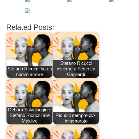
Related Posts:
Stefano Ricucci
Stefano Ricucci ha un
insieme a Federica
nuovo amore
Gagliardi
Debora Salvalaggio e
Stefano Ricucci alle
Ricucci sempre piÃ¹
Maldive
innamorato