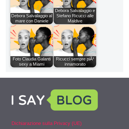
Debora Salvalaggio e
Debora Salvalaggio al
Stefano Ricucci alle
mare con Daniele
Maldive
Foto Claudia Galanti
Ricucci sempre piÃ¹
sexy a Miami
innamorato
Dichiarazione sulla Privacy (UE)