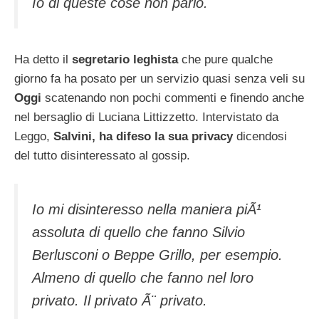
Io di queste cose non parlo.
Ha detto il
segretario leghista
che pure qualche
giorno fa ha posato per un servizio quasi senza veli su
Oggi
scatenando non pochi commenti e finendo anche
nel bersaglio di Luciana Littizzetto. Intervistato da
Leggo,
Salvini, ha difeso la sua privacy
dicendosi
del tutto disinteressato al gossip.
Io mi disinteresso nella maniera piÃ¹
assoluta di quello che fanno Silvio
Berlusconi o Beppe Grillo, per esempio.
Almeno di quello che fanno nel loro
privato. Il privato Ã¨ privato.