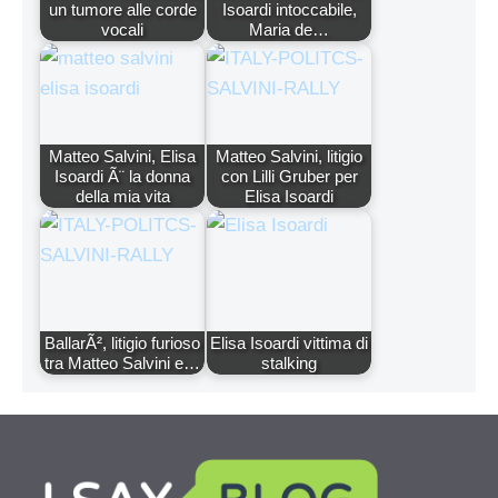
un tumore alle corde
Isoardi intoccabile,
vocali
Maria de…
Matteo Salvini, Elisa
Matteo Salvini, litigio
Isoardi Ã¨ la donna
con Lilli Gruber per
della mia vita
Elisa Isoardi
BallarÃ², litigio furioso
Elisa Isoardi vittima di
tra Matteo Salvini e…
stalking