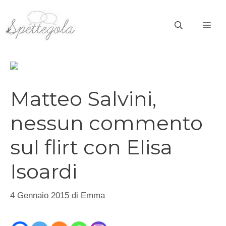
Vai
al
ME
contenuto
Matteo Salvini,
nessun commento
sul flirt con Elisa
Isoardi
4 Gennaio 2015
di
Emma