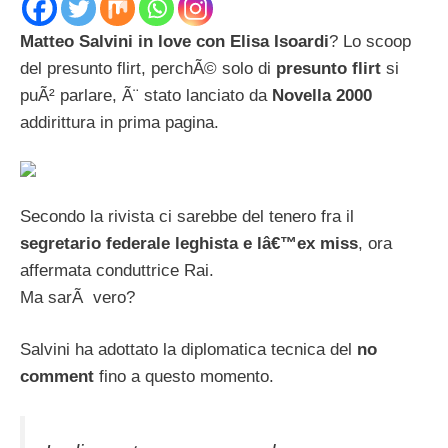
Matteo Salvini in love con Elisa Isoardi
? Lo scoop
del presunto flirt, perchÃ© solo di
presunto flirt
si
puÃ² parlare, Ã¨ stato lanciato da
Novella 2000
addirittura in prima pagina.
Secondo la rivista ci sarebbe del tenero fra il
segretario federale leghista e lâ€™ex miss
, ora
affermata conduttrice Rai.
Ma sarÃ vero?
Salvini ha adottato la diplomatica tecnica del
no
comment
fino a questo momento.