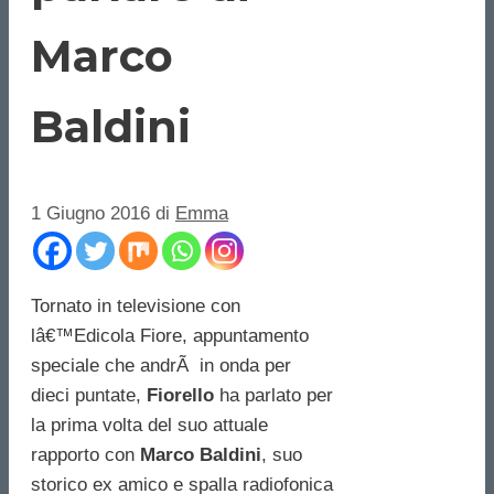
Marco
Baldini
1 Giugno 2016
di
Emma
Tornato in televisione con
lâ€™Edicola Fiore, appuntamento
speciale che andrÃ in onda per
dieci puntate,
Fiorello
ha parlato per
la prima volta del suo attuale
rapporto con
Marco Baldini
, suo
storico ex amico e spalla radiofonica