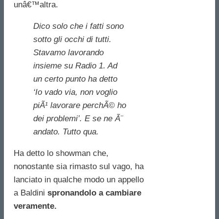
unâ€™altra.
Dico solo che i fatti sono
sotto gli occhi di tutti.
Stavamo lavorando
insieme su Radio 1. Ad
un certo punto ha detto
‘Io vado via, non voglio
piÃ¹ lavorare perchÃ© ho
dei problemi’. E se ne Ã¨
andato. Tutto qua.
Ha detto lo showman che,
nonostante sia rimasto sul vago, ha
lanciato in qualche modo un appello
a Baldini
spronandolo a cambiare
veramente.