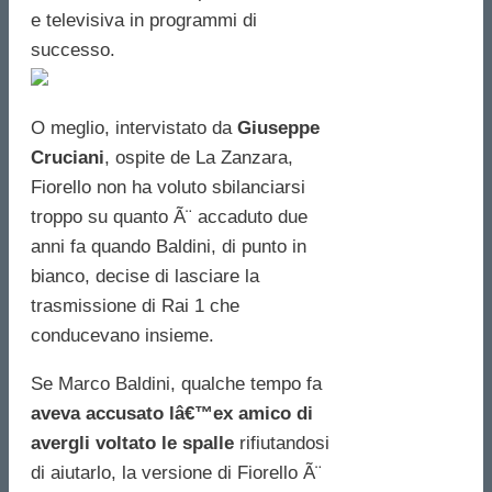
e televisiva in programmi di
successo.
O meglio, intervistato da
Giuseppe
Cruciani
, ospite de La Zanzara,
Fiorello non ha voluto sbilanciarsi
troppo su quanto Ã¨ accaduto due
anni fa quando Baldini, di punto in
bianco, decise di lasciare la
trasmissione di Rai 1 che
conducevano insieme.
Se Marco Baldini, qualche tempo fa
aveva accusato lâ€™ex amico di
avergli voltato le spalle
rifiutandosi
di aiutarlo, la versione di Fiorello Ã¨