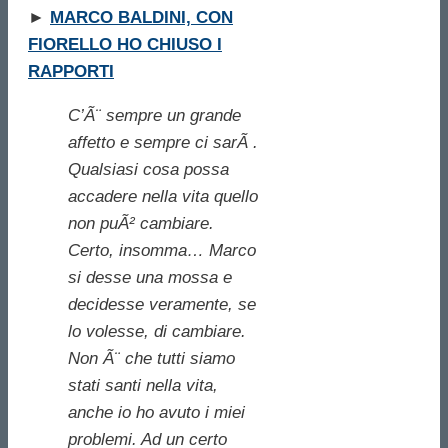
►
MARCO BALDINI, CON
FIORELLO HO CHIUSO I
RAPPORTI
C’Ã¨ sempre un grande
affetto e sempre ci sarÃ .
Qualsiasi cosa possa
accadere nella vita quello
non puÃ² cambiare.
Certo, insomma… Marco
si desse una mossa e
decidesse veramente, se
lo volesse, di cambiare.
Non Ã¨ che tutti siamo
stati santi nella vita,
anche io ho avuto i miei
problemi. Ad un certo