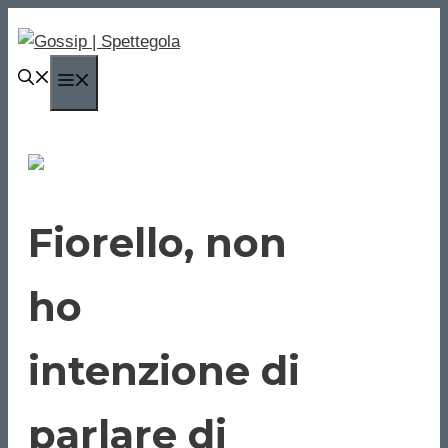
Vai
al
contenuto
MENU
Fiorello, non
ho
intenzione di
parlare di