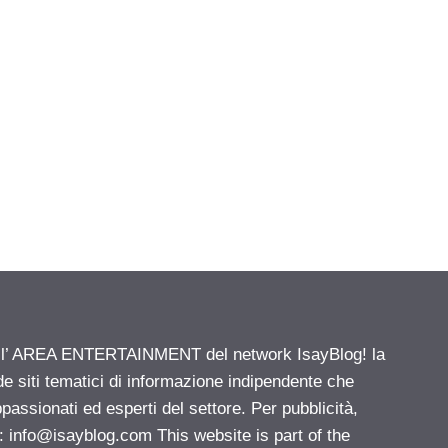
ell’ AREA ENTERTAINMENT del network IsayBlog! la
de siti tematici di informazione indipendente che
passionati ed esperti del settore. Per pubblicità,
i:
info@isayblog.com
This website is part of the