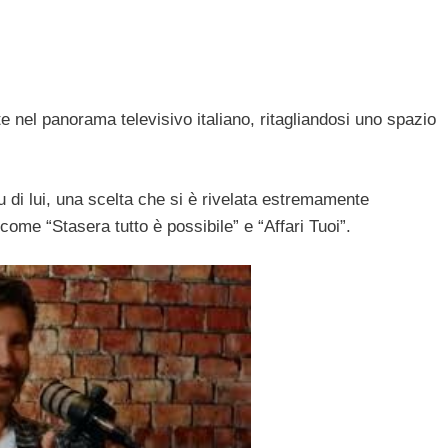
 nel panorama televisivo italiano, ritagliandosi uno spazio
u di lui, una scelta che si è rivelata estremamente
ome “Stasera tutto è possibile” e “Affari Tuoi”.