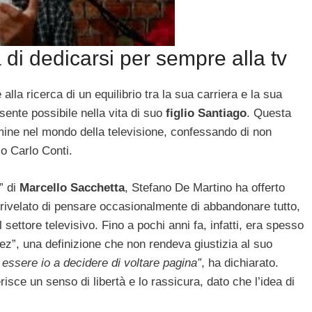
di dedicarsi per sempre alla tv
la ricerca di un equilibrio tra la sua carriera e la sua
esente possibile nella vita di suo
figlio Santiago
. Questa
ermine nel mondo della televisione, confessando di non
o Carlo Conti.
” di
Marcello Sacchetta
, Stefano De Martino ha offerto
 rivelato di pensare occasionalmente di abbandonare tutto,
 settore televisivo. Fino a pochi anni fa, infatti, era spesso
z”, una definizione che non rendeva giustizia al suo
 essere io a decidere di voltare pagina”
, ha dichiarato.
erisce un senso di libertà e lo rassicura, dato che l’idea di