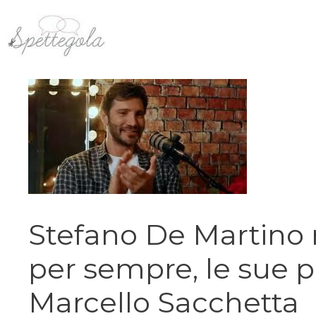
Vai
al
contenuto
Stefano De Martino 
per sempre, le sue p
Marcello Sacchetta