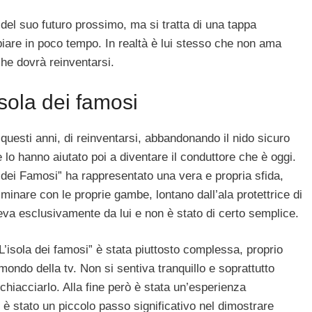
 del suo futuro prossimo, ma si tratta di una tappa
re in poco tempo. In realtà è lui stesso che non ama
che dovrà reinventarsi.
isola dei famosi
uesti anni, di reinventarsi, abbandonando il nido sicuro
o hanno aiutato poi a diventare il conduttore che è oggi.
la dei Famosi” ha rappresentato una vera e propria sfida,
inare con le proprie gambe, lontano dall’ala protettrice di
eva esclusivamente da lui e non è stato di certo semplice.
’isola dei famosi” è stata piuttosto complessa, proprio
mondo della tv. Non si sentiva tranquillo e soprattutto
iacciarlo. Alla fine però è stata un’esperienza
 è stato un piccolo passo significativo nel dimostrare