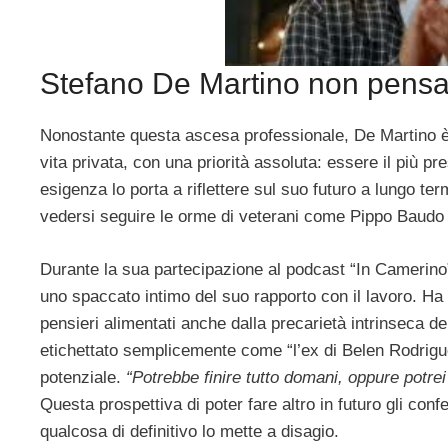
Stefano De Martino non pensa 
Nonostante questa ascesa professionale, De Martino è al
vita privata, con una priorità assoluta: essere il più pr
esigenza lo porta a riflettere sul suo futuro a lungo t
vedersi seguire le orme di veterani come Pippo Baudo 
Durante la sua partecipazione al podcast “In Camerino
uno spaccato intimo del suo rapporto con il lavoro. Ha
pensieri alimentati anche dalla precarietà intrinseca del
etichettato semplicemente come “l’ex di Belen Rodrigue
potenziale.
“Potrebbe finire tutto domani, oppure potrei
Questa prospettiva di poter fare altro in futuro gli conf
qualcosa di definitivo lo mette a disagio.