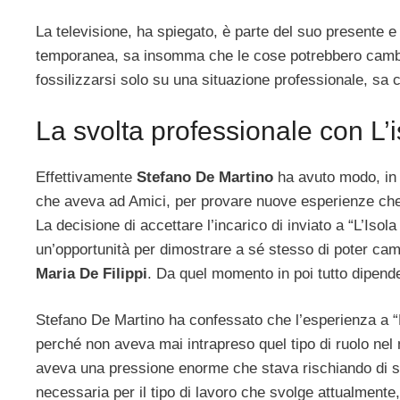
La televisione, ha spiegato, è parte del suo presente e
temporanea, sa insomma che le cose potrebbero cambia
fossilizzarsi solo su una situazione professionale, sa 
La svolta professionale con L’
Effettivamente
Stefano De Martino
ha avuto modo, in q
che aveva ad Amici, per provare nuove esperienze che l
La decisione di accettare l’incarico di inviato a “L’Iso
un’opportunità per dimostrare a sé stesso di poter camm
Maria De Filippi
. Da quel momento in poi tutto dipend
Stefano De Martino ha confessato che l’esperienza a “L
perché non aveva mai intrapreso quel tipo di ruolo nel 
aveva una pressione enorme che stava rischiando di sch
necessaria per il tipo di lavoro che svolge attualmente,