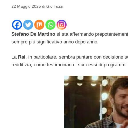
22 Maggio 2025
di
Gio Tuzzi
Stefano De Martino
si sta affermando prepotentemente
sempre più significativo anno dopo anno.
La
Rai
, in particolare, sembra puntare con decisione s
redditizia, come testimoniano i successi di programmi c