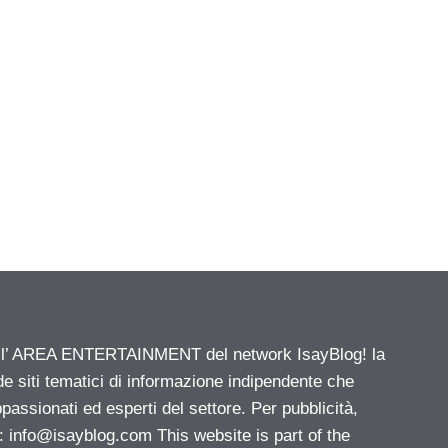
ell’ AREA ENTERTAINMENT del network IsayBlog! la
de siti tematici di informazione indipendente che
passionati ed esperti del settore. Per pubblicità,
i:
info@isayblog.com
This website is part of the