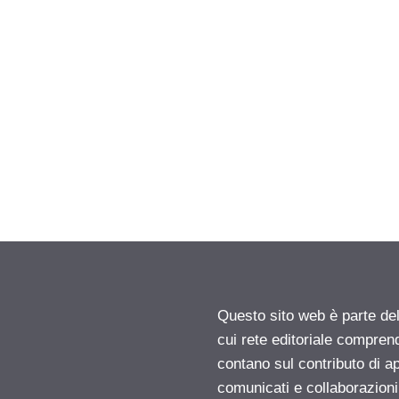
Questo sito web è parte d
cui rete editoriale compren
contano sul contributo di ap
comunicati e collaborazion