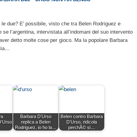
e due? E’ possibile, visto che tra Belen Rodriguez e
 l’argentina, intervistata all’indomani del suo intervento
 aver detto molte cose per gioco. Ma la popolare Barbara
glia…
va
Barbara D'Urso
Belen contro Barbara
 D'Urso
replica a Belen
D'Urso, ridicola
Rodriguez, io ho la…
perchÃ© si…