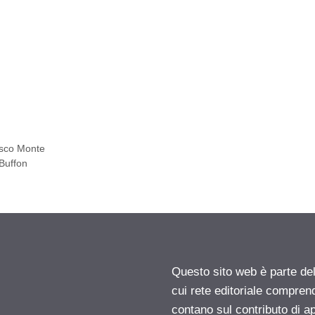
sco Monte
 Buffon
Questo sito web è parte d
cui rete editoriale compren
contano sul contributo di ap