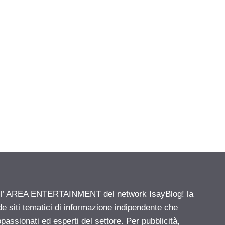
ell’ AREA ENTERTAINMENT del network IsayBlog! la
de siti tematici di informazione indipendente che
passionati ed esperti del settore. Per pubblicità,