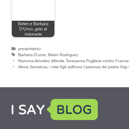
Belen e Barbara
D'Urso, gelo al
ristorante
Categorie
presentatrici
Tag
Barbara D'urso
,
Belen Rodriguez
Ramona Amodeo difende Teresanna Pugliese contro France
Alena Seredova, i miei figli soffrono l’assenza del padre Gigi