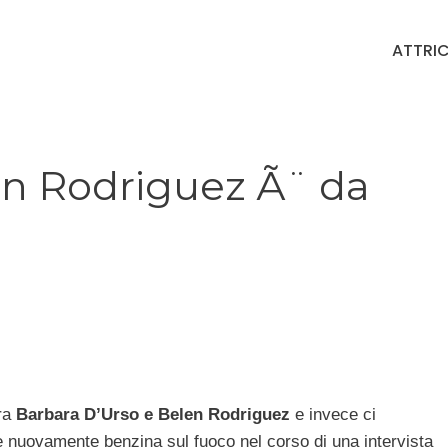
ATTRIC
en Rodriguez Ã¨ da
tra
Barbara D’Urso e Belen Rodriguez
e invece ci
re nuovamente benzina sul fuoco nel corso di una intervista