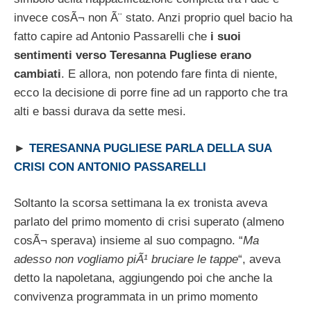
invece cosÃ¬ non Ã¨ stato. Anzi proprio quel bacio ha
fatto capire ad Antonio Passarelli che
i suoi
sentimenti verso Teresanna Pugliese erano
cambiati
. E allora, non potendo fare finta di niente,
ecco la decisione di porre fine ad un rapporto che tra
alti e bassi durava da sette mesi.
►
TERESANNA PUGLIESE PARLA DELLA SUA
CRISI CON ANTONIO PASSARELLI
Soltanto la scorsa settimana la ex tronista aveva
parlato del primo momento di crisi superato (almeno
cosÃ¬ sperava) insieme al suo compagno. “
Ma
adesso non vogliamo piÃ¹ bruciare le tappe
“, aveva
detto la napoletana, aggiungendo poi che anche la
convivenza programmata in un primo momento