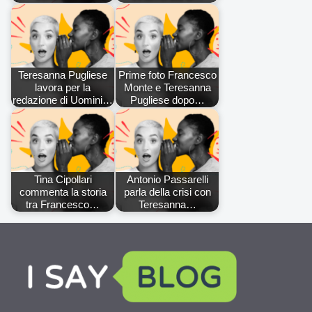
Teresanna Pugliese
Prime foto Francesco
lavora per la
Monte e Teresanna
redazione di Uomini…
Pugliese dopo…
Tina Cipollari
Antonio Passarelli
commenta la storia
parla della crisi con
tra Francesco…
Teresanna…