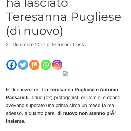
ha lasciato
Teresanna Pugliese
(di nuovo)
21 Dicembre 2011
di
Eleonora Costa
E’ di nuovo crisi tra
Teresanna Pugliese e Antonio
Passarelli
. I due (ex) protagonisti di Uomini e donne
avevano superato una prima circa un mese fa ma
adesso, a quanto pare,
di nuovo non stanno piÃ¹
insieme
.