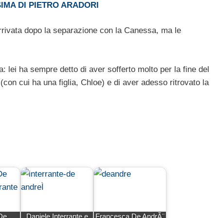
MA DI PIETRO ARADORI
 arrivata dopo la separazione con la Canessa, ma le
ei ha sempre detto di aver sofferto molto per la fine del
on cui ha una figlia, Chloe) e di aver adesso ritrovato la
De
Daniele Interrante e
Francesca De AndrÃ¨