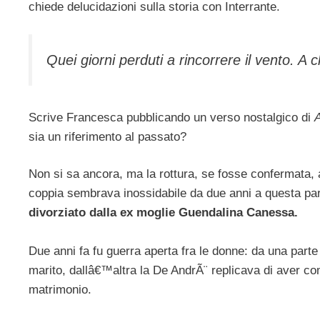
chiede delucidazioni sulla storia con Interrante.
Quei giorni perduti a rincorrere il vento. A 
Scrive Francesca pubblicando un verso nostalgico di
sia un riferimento al passato?
Non si sa ancora, ma la rottura, se fosse confermata, 
coppia sembrava inossidabile da due anni a questa par
divorziato dalla ex moglie Guendalina Canessa.
Due anni fa fu guerra aperta fra le donne: da una part
marito, dallâ€™altra la De AndrÃ¨ replicava di aver com
matrimonio.