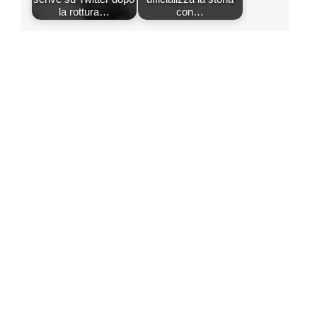
la rottura…
con…