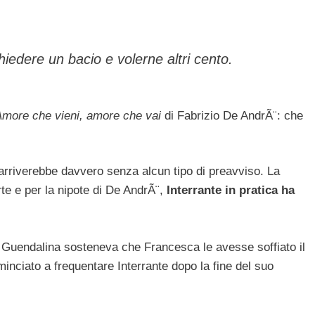
chiedere un bacio e volerne altri cento.
Amore che vieni, amore che vai
di Fabrizio De AndrÃ¨: che
arriverebbe davvero senza alcun tipo di preavviso. La
te e per la nipote di De AndrÃ¨,
Interrante in pratica ha
e Guendalina sosteneva che Francesca le avesse soffiato il
inciato a frequentare Interrante dopo la fine del suo