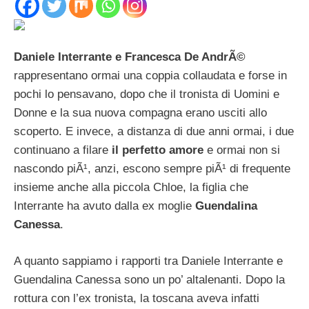
Daniele Interrante e Francesca De AndrÃ©
rappresentano ormai una coppia collaudata e forse in
pochi lo pensavano, dopo che il tronista di Uomini e
Donne e la sua nuova compagna erano usciti allo
scoperto. E invece, a distanza di due anni ormai, i due
continuano a filare
il perfetto amore
e ormai non si
nascondo piÃ¹, anzi, escono sempre piÃ¹ di frequente
insieme anche alla piccola Chloe, la figlia che
Interrante ha avuto dalla ex moglie
Guendalina
Canessa
.
A quanto sappiamo i rapporti tra Daniele Interrante e
Guendalina Canessa sono un po’ altalenanti. Dopo la
rottura con l’ex tronista, la toscana aveva infatti