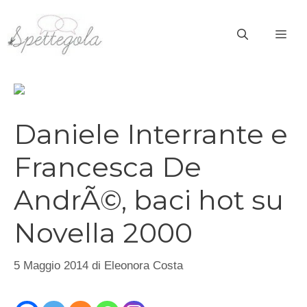
Vai
al
ME
contenuto
Daniele Interrante e
Francesca De
AndrÃ©, baci hot su
Novella 2000
5 Maggio 2014
di
Eleonora Costa