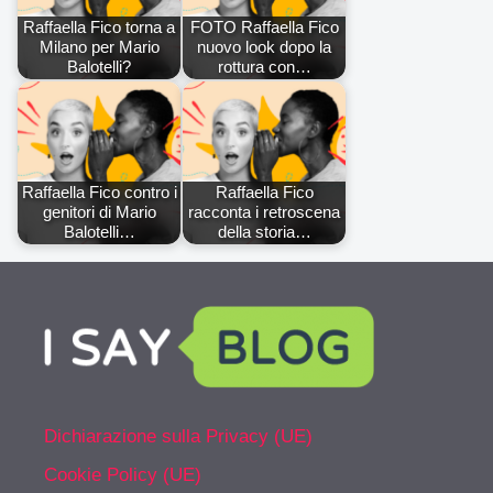
Raffaella Fico torna a
FOTO Raffaella Fico
Milano per Mario
nuovo look dopo la
Balotelli?
rottura con…
Raffaella Fico contro i
Raffaella Fico
genitori di Mario
racconta i retroscena
Balotelli…
della storia…
Dichiarazione sulla Privacy (UE)
Cookie Policy (UE)