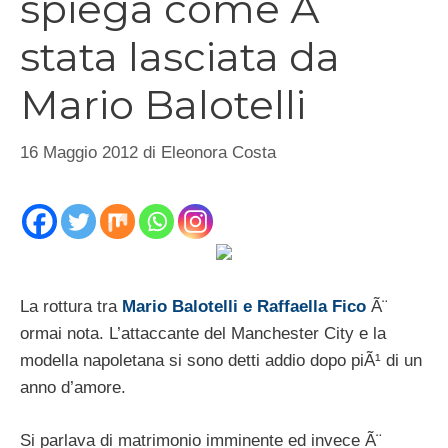
spiega come Ã¨
stata lasciata da
Mario Balotelli
16 Maggio 2012
di
Eleonora Costa
La rottura tra
Mario Balotelli e Raffaella Fico
Ã¨
ormai nota. L’attaccante del Manchester City e la
modella napoletana si sono detti addio dopo piÃ¹ di un
anno d’amore.
Si parlava di matrimonio imminente ed invece Ã¨