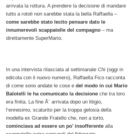
arrivata la rottura. A prendere la decisione di mandare
tutto a rotoli non sarebbe stata la bella Raffaella –
come sarebbe stato lecito pensare dato le
innumerevoli scappatelle del compagno
– ma
direttamente SuperMario.
In una intervista rilasciata al settimanale
Chi
(oggi in
edicola con il nuovo numero), Raffaella Fico racconta
di come sono andate le cose e
del modo in cui Mario
Balotelli le ha comunicato la decisione
che tra loro
era finita. La fine Ã¨ arrivata dopo un litigio,
l’ennesimo, scaturito per la troppa gelosia della
modella ex Grande Fratello che, non a torto,
cominciava ad essere un po’ insofferente
alla