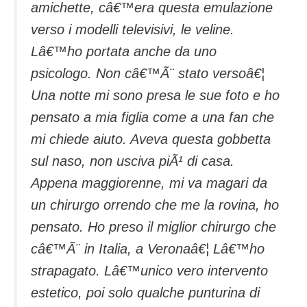
amichette, câ€™era questa emulazione
verso i modelli televisivi, le veline.
Lâ€™ho portata anche da uno
psicologo. Non câ€™Ã¨ stato versoâ€¦
Una notte mi sono presa le sue foto e ho
pensato a mia figlia come a una fan che
mi chiede aiuto. Aveva questa gobbetta
sul naso, non usciva piÃ¹ di casa.
Appena maggiorenne, mi va magari da
un chirurgo orrendo che me la rovina, ho
pensato. Ho preso il miglior chirurgo che
câ€™Ã¨ in Italia, a Veronaâ€¦ Lâ€™ho
strapagato. Lâ€™unico vero intervento
estetico, poi solo qualche punturina di