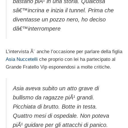
bastano piÃ¹ in una storia. Qualcosa
sâ€™incrina e inizia il tunnel. Prima che
diventasse un pozzo nero, ho deciso
dâ€™interrompere
L’intervista Ã¨ anche l’occasione per parlare della figlia
Asia Nuccetelli
che proprio con lei ha partecipato al
Grande Fratello Vip esponendosi a molte critiche.
Asia aveva subito un atto grave di
bullismo da ragazze piÃ¹ grandi.
Picchiata di brutto. Botte in testa.
Quattro mesi di ospedale. Non poteva
piÃ¹ guidare per gli attacchi di panico.