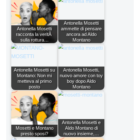
Antonella Mosetti
Antonella Mosetti
ammette di pensare
racconta la veritÃ
ancora ad Aldo
sulla rottura…
Montano
Antonella Mosetti su
Antonella Mosetti,
Montano: Non mi
nuovo amore con toy
metteva al primo
boy dopo Aldo
posto
Montano
Antonella Mosetti e
Mosetti e Montano
Aldo Montano di
presto sposi?
nuovo insieme,…