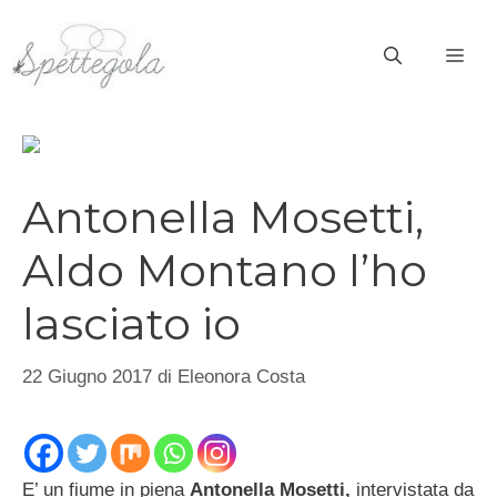
Vai
al
ME
contenuto
Antonella Mosetti,
Aldo Montano l’ho
lasciato io
22 Giugno 2017
di
Eleonora Costa
E’ un fiume in piena
Antonella Mosetti,
intervistata da