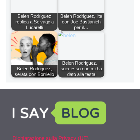
Belen Rodriguez
Belen Rodriguez, lite
replica a Selvaggia
con Joe Bastianich
Lucarelli
per il…
Belen Rodriguez, il
Belen Rodriguez,
successo non mi ha
serata con Borriello
dato alla testa
Dichiarazione sulla Privacy (UE)