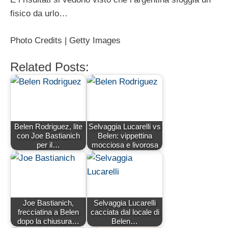
fisico da urlo…
Photo Credits | Getty Images
Related Posts:
Belen Rodriguez, lite
Selvaggia Lucarelli vs
con Joe Bastianich
Belen: vippettina
per il…
mocciosa e livorosa
Joe Bastianich,
Selvaggia Lucarelli
frecciatina a Belen
cacciata dal locale di
dopo la chiusura…
Belen…