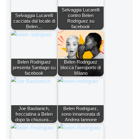
Selvaggia Lucarelli
Selvaggia Lucarelli
contro Belen
cacciata dal locale di
Rodriguez su
Belen…
facebook
Belen Rodriguez
Belen Rodriguez
presenta Santiago su
blocca l'aeroporto di
facebook
Milano
Joe Bastianich,
Belen Rodriguez,
frecciatina a Belen
sono innamorata di
dopo la chiusura…
Andrea Iannone