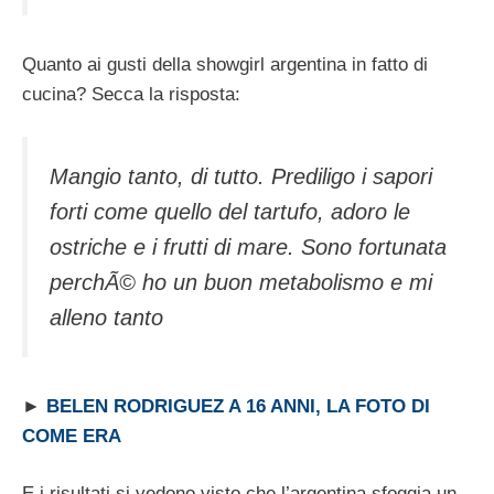
Quanto ai gusti della showgirl argentina in fatto di
cucina? Secca la risposta:
Mangio tanto, di tutto. Prediligo i sapori
forti come quello del tartufo, adoro le
ostriche e i frutti di mare. Sono fortunata
perchÃ© ho un buon metabolismo e mi
alleno tanto
►
BELEN RODRIGUEZ A 16 ANNI, LA FOTO DI
COME ERA
E i risultati si vedono visto che l’argentina sfoggia un