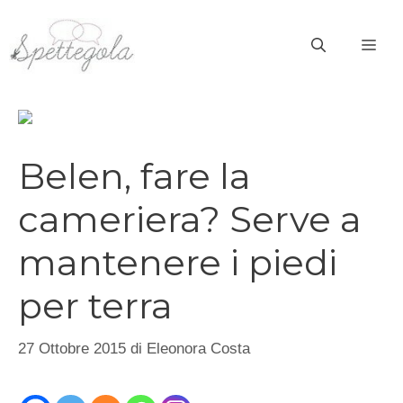
Vai
al
ME
contenuto
Belen, fare la
cameriera? Serve a
mantenere i piedi
per terra
27 Ottobre 2015
di
Eleonora Costa