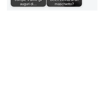
auguri di…
maschietto?