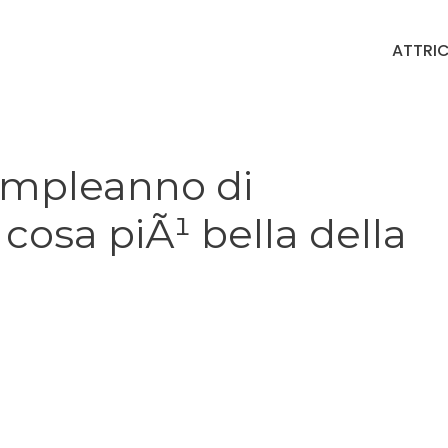
ATTRIC
compleanno di
 cosa piÃ¹ bella della