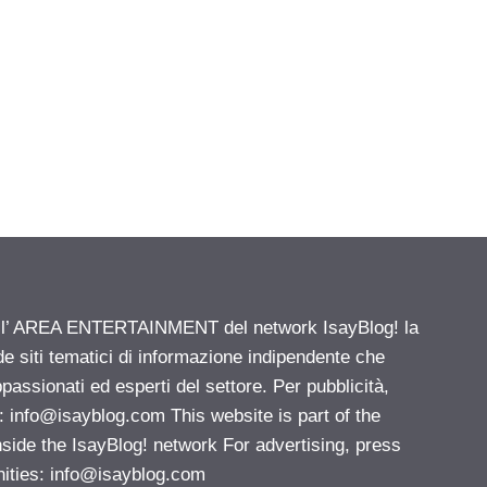
ell’ AREA ENTERTAINMENT del network IsayBlog! la
de siti tematici di informazione indipendente che
passionati ed esperti del settore. Per pubblicità,
i:
info@isayblog.com
This website is part of the
e the IsayBlog! network For advertising, press
nities:
info@isayblog.com