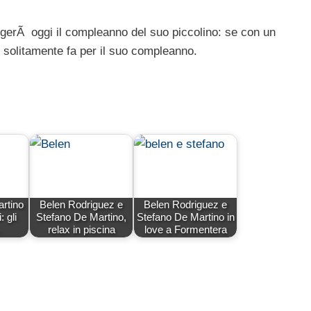
Ã oggi il compleanno del suo piccolino: se con un
e solitamente fa per il suo compleanno.
rtino
Belen Rodriguez e
Belen Rodriguez e
 gli
Stefano De Martino,
Stefano De Martino in
…
relax in piscina
love a Formentera