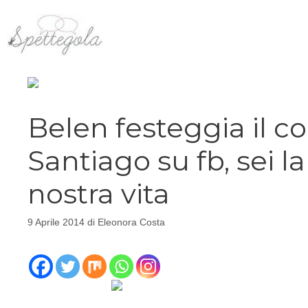
Vai
al
contenuto
Belen festeggia il 
Santiago su fb, sei la
nostra vita
9 Aprile 2014
di
Eleonora Costa