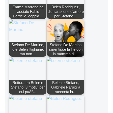
Emma Marrone ha
Belen Rodriguez,
lasciato Fabio
dichiarazione d'amore
Borriello, coppia…
per Stefano…
Stefano De Martino,
Stefano De Martino
io e Belen litighiamo
smentisce la lite con
ma non…
la mamma di…
Rottura tra Belen e
Belen e Stefano,
Stefano, 3 motivi per
Gabriele Parpiglia
cui puÃ²…
racconta la…