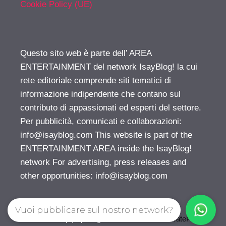
Cookie Policy (UE)
Questo sito web è parte dell’ AREA
ENTERTAINMENT del network IsayBlog! la cui
rete editoriale comprende siti tematici di
informazione indipendente che contano sul
contributo di appassionati ed esperti del settore.
Per pubblicità, comunicati e collaborazioni:
info@isayblog.com
This website is part of the
ENTERTAINMENT AREA inside the IsayBlog!
network For advertising, press releases and
other opportunities:
info@isayblog.com
Vuoi pubblicare sul nostro network?
© 2026 Gossip | Spettegola
• Creato con
GeneratePress