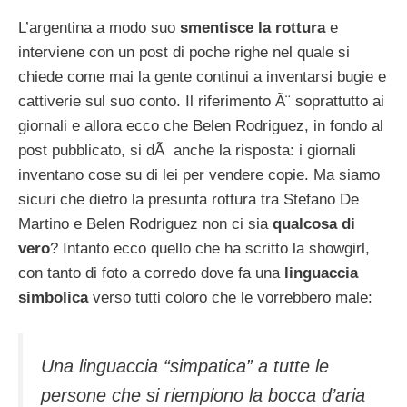
L’argentina a modo suo
smentisce la rottura
e
interviene con un post di poche righe nel quale si
chiede come mai la gente continui a inventarsi bugie e
cattiverie sul suo conto. Il riferimento Ã¨ soprattutto ai
giornali e allora ecco che Belen Rodriguez, in fondo al
post pubblicato, si dÃ anche la risposta: i giornali
inventano cose su di lei per vendere copie. Ma siamo
sicuri che dietro la presunta rottura tra Stefano De
Martino e Belen Rodriguez non ci sia
qualcosa di
vero
? Intanto ecco quello che ha scritto la showgirl,
con tanto di foto a corredo dove fa una
linguaccia
simbolica
verso tutti coloro che le vorrebbero male:
Una linguaccia “simpatica” a tutte le
persone che si riempiono la bocca d’aria