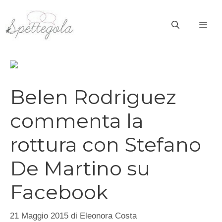
Vai
al
ME
contenuto
Belen Rodriguez
commenta la
rottura con Stefano
De Martino su
Facebook
21 Maggio 2015
di
Eleonora Costa