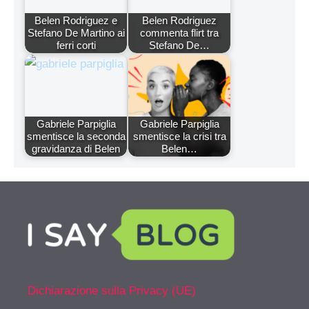
Belen Rodriguez e
Belen Rodriguez
Stefano De Martino ai
commenta flirt tra
ferri corti
Stefano De…
Gabriele Parpiglia
Gabriele Parpiglia
smentisce la seconda
smentisce la crisi tra
gravidanza di Belen
Belen…
Dichiarazione sulla Privacy (UE)