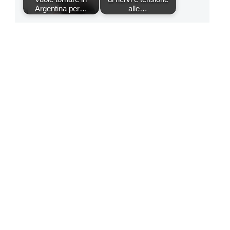
Argentina per…
alle…