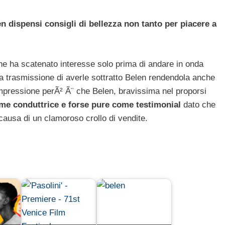
n dispensi consigli di bellezza non tanto per piacere a
e ha scatenato interesse solo prima di andare in onda
a trasmissione di averle sottratto Belen rendendola anche
pressione perÃ² Ã¨ che Belen, bravissima nel proporsi
me conduttrice e forse pure come testimonial
dato che
causa di un clamoroso crollo di vendite.