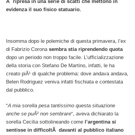
Ã¨ ripresa in una serie di scatti che mettono in
evidenza il suo fisico statuario.
Insomma dopo le polemiche di questa primavera, l’ex
di Fabrizio Corona
sembra stia riprendendo quota
dopo un periodo non troppo facile. L’ufficializzazione
della storia con Stefano De Martino, infatti, le ha
creato piÃ¹ di qualche problema: dove andava andava,
Belen Rodriguez veniva infatti fischiata e contestata
dal pubblico.
“
A mia sorella pesa tantissimo questa situazione
anche se puÃ² non sembrare
“, aveva dichiarato la
sorella Cecilia sottolineando come
l’argentina si
sentisse in difficoltÃ davanti al pubblico italiano