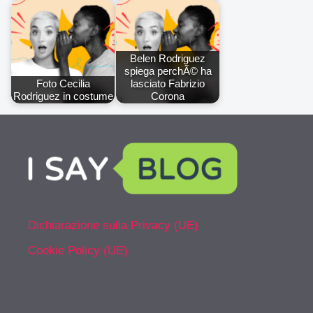
Belen Rodriguez
spiega perchÃ© ha
Foto Cecilia
lasciato Fabrizio
Rodriguez in costume
Corona
Dichiarazione sulla Privacy (UE)
Cookie Policy (UE)