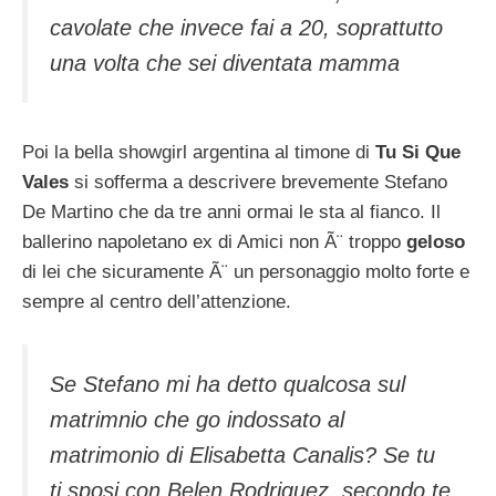
cavolate che invece fai a 20, soprattutto
una volta che sei diventata mamma
Poi la bella showgirl argentina al timone di
Tu Si Que
Vales
si sofferma a descrivere brevemente Stefano
De Martino che da tre anni ormai le sta al fianco. Il
ballerino napoletano ex di Amici non Ã¨ troppo
geloso
di lei che sicuramente Ã¨ un personaggio molto forte e
sempre al centro dell’attenzione.
Se Stefano mi ha detto qualcosa sul
matrimnio che go indossato al
matrimonio di Elisabetta Canalis? Se tu
ti sposi con Belen Rodriguez, secondo te