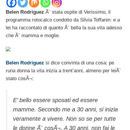
Belen Rodriguez
Ã¨ stata ospite di Verissimo, il
programma rotocalco condotto da Silvia Toffanin: e a
lei ha raccontato di quanto Ã¨ bella la sua vita adesso
che Ã¨ mamma e moglie.
Belen Rodriguez
si dice convinta di una cosa: pe
runa donna la vita inizia a trent’anni, almeno per leiÃ¨
stato cosÃ¬:
E’ bello essere sposati ed essere
mamme. Secondo me a 30 anni, si inizia
veramente a vivere. Non so se per tutte
le donne Ã¨ cosÃ¬. A 30 anni, non fai le