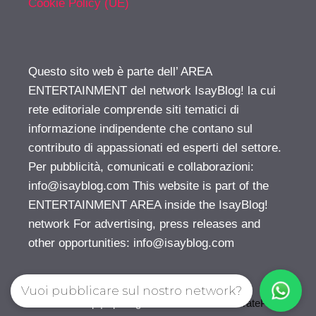
Cookie Policy (UE)
Questo sito web è parte dell’ AREA
ENTERTAINMENT del network IsayBlog! la cui
rete editoriale comprende siti tematici di
informazione indipendente che contano sul
contributo di appassionati ed esperti del settore.
Per pubblicità, comunicati e collaborazioni:
info@isayblog.com
This website is part of the
ENTERTAINMENT AREA inside the IsayBlog!
network For advertising, press releases and
other opportunities:
info@isayblog.com
Vuoi pubblicare sul nostro network?
© 2026 Gossip | Spettegola
• Creato con
GeneratePress