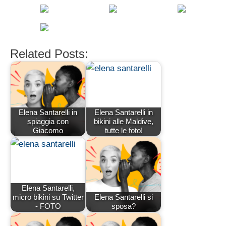
Related Posts:
Elena Santarelli in
Elena Santarelli in
spiaggia con
bikini alle Maldive,
Giacomo
tutte le foto!
Elena Santarelli,
micro bikini su Twitter
Elena Santarelli si
- FOTO
sposa?