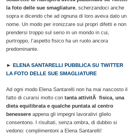
la foto delle sue smagliature
, scherzandoci anche
sopra e dicendo che ad ognuna di loro aveva dato un
nome. Un modo per ironizzare sui propri difetti e non
prendersi troppo sul serio in un mondo in cui,
purtroppo, l’aspetto fisico ha un ruolo ancora
predominante.
►
ELENA SANTARELLI PUBBLICA SU TWITTER
LA FOTO DELLE SUE SMAGLIATURE
Ad ogni modo Elena Santarelli non ha mai nascosto il
fatto di curarsi molto con
tanta attivitÃ fisica, una
dieta equilibrata e qualche puntata al centro
benessere
appena gli impegni lavorativi glielo
consentono. I risultati, senza ombra, di dubbio si
vedono: complimentoni a Elena Santarelli!