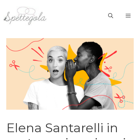
Vai
al
ME
contenuto
Elena Santarelli in