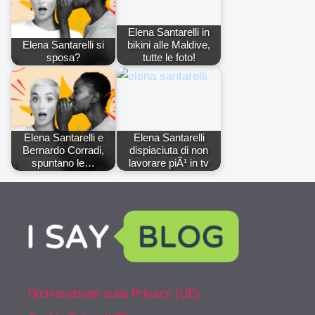
Elena Santarelli in
Elena Santarelli si
bikini alle Maldive,
sposa?
tutte le foto!
Elena Santarelli e
Elena Santarelli
Bernardo Corradi,
dispiaciuta di non
spuntano le…
lavorare piÃ¹ in tv
Dichiarazione sulla Privacy (UE)