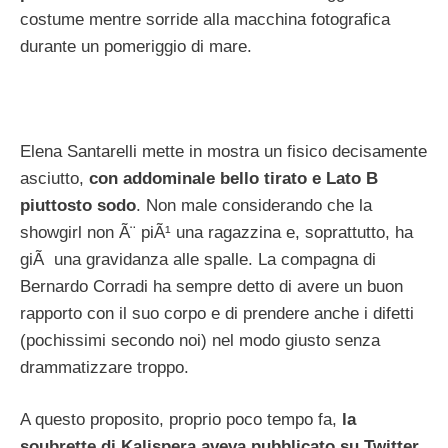
costume mentre sorride alla macchina fotografica
durante un pomeriggio di mare.
Elena Santarelli mette in mostra un fisico decisamente
asciutto,
con addominale bello tirato e Lato B
piuttosto sodo
. Non male considerando che la
showgirl non Ã¨ piÃ¹ una ragazzina e, soprattutto, ha
giÃ una gravidanza alle spalle. La compagna di
Bernardo Corradi ha sempre detto di avere un buon
rapporto con il suo corpo e di prendere anche i difetti
(pochissimi secondo noi) nel modo giusto senza
drammatizzare troppo.
A questo proposito, proprio poco tempo fa,
la
soubrette di Kalispera aveva pubblicato su Twitter