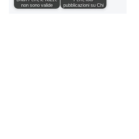
non sono valide
pubblicazioni su Chi