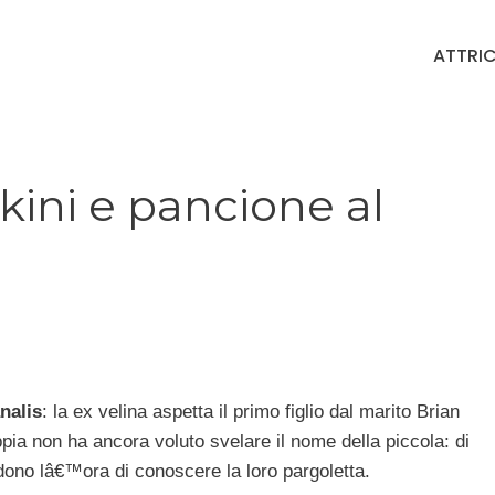
ATTRIC
ikini e pancione al
nalis
: la ex velina aspetta il primo figlio dal marito Brian
ia non ha ancora voluto svelare il nome della piccola: di
edono lâ€™ora di conoscere la loro pargoletta.