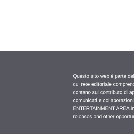
Questo sito web è parte d
cui rete editoriale compren
contano sul contributo di ap
comunicati e collaborazion
ENTERTAINMENT AREA insid
releases and other opportu