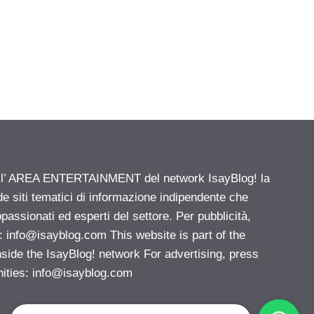
ell’ AREA ENTERTAINMENT del network IsayBlog! la
de siti tematici di informazione indipendente che
passionati ed esperti del settore. Per pubblicità,
i:
info@isayblog.com
This website is part of the
e the IsayBlog! network For advertising, press
nities:
info@isayblog.com