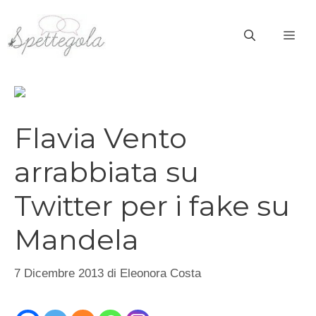
Vai
al
ME
contenuto
Flavia Vento
arrabbiata su
Twitter per i fake su
Mandela
7 Dicembre 2013
di
Eleonora Costa