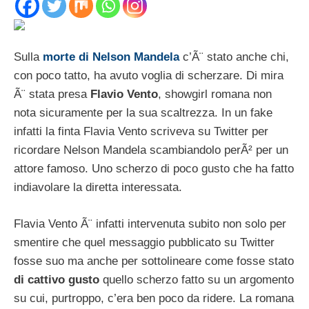
Sulla
morte di Nelson Mandela
c’Ã¨ stato anche chi,
con poco tatto, ha avuto voglia di scherzare. Di mira
Ã¨ stata presa
Flavio Vento
, showgirl romana non
nota sicuramente per la sua scaltrezza. In un fake
infatti la finta Flavia Vento scriveva su Twitter per
ricordare Nelson Mandela scambiandolo perÃ² per un
attore famoso. Uno scherzo di poco gusto che ha fatto
indiavolare la diretta interessata.
Flavia Vento Ã¨ infatti intervenuta subito non solo per
smentire che quel messaggio pubblicato su Twitter
fosse suo ma anche per sottolineare come fosse stato
di cattivo gusto
quello scherzo fatto su un argomento
su cui, purtroppo, c’era ben poco da ridere. La romana