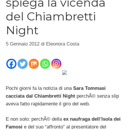
spiega la vicenda
del Chiambretti
Night
5 Gennaio 2012
di
Eleonora Costa
Pochi giorni fa la notizia di una
Sara Tommasi
cacciata dal Chiambretti Night
perchÃ© senza slip
aveva fatto rapidamente il giro del web.
E non solo: perchÃ© della
ex naufraga dell’Isola dei
Famosi
e del suo “affronto” al presentatore del