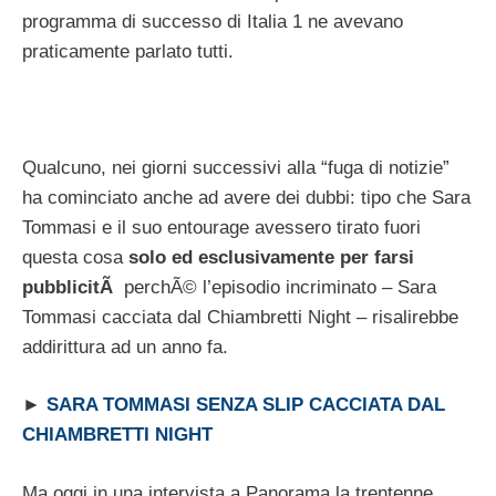
programma di successo di Italia 1 ne avevano
praticamente parlato tutti.
Qualcuno, nei giorni successivi alla “fuga di notizie”
ha cominciato anche ad avere dei dubbi: tipo che Sara
Tommasi e il suo entourage avessero tirato fuori
questa cosa
solo ed esclusivamente per farsi
pubblicitÃ
perchÃ© l’episodio incriminato – Sara
Tommasi cacciata dal Chiambretti Night – risalirebbe
addirittura ad un anno fa.
►
SARA TOMMASI SENZA SLIP CACCIATA DAL
CHIAMBRETTI NIGHT
Ma oggi in una intervista a Panorama la trentenne