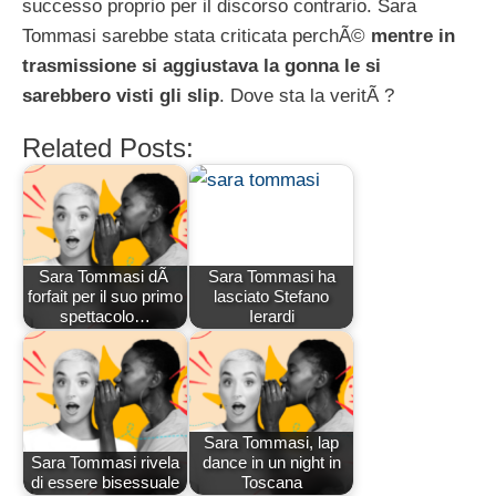
successo proprio per il discorso contrario. Sara
Tommasi sarebbe stata criticata perchÃ©
mentre in
trasmissione si aggiustava la gonna le si
sarebbero visti gli slip
. Dove sta la veritÃ ?
Related Posts:
Sara Tommasi dÃ
Sara Tommasi ha
forfait per il suo primo
lasciato Stefano
spettacolo…
Ierardi
Sara Tommasi, lap
Sara Tommasi rivela
dance in un night in
di essere bisessuale
Toscana