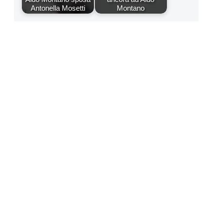
Antonella Mosetti
Montano