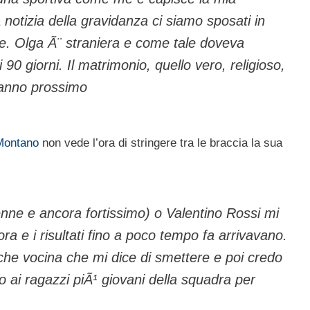
notizia della gravidanza ci siamo sposati in
ne. Olga Ã¨ straniera e come tale doveva
90 giorni. Il matrimonio, quello vero, religioso,
€™anno prossimo
Montano
non vede l’ora di stringere tra le braccia la sua
nne e ancora fortissimo) o Valentino Rossi mi
 e i risultati fino a poco tempo fa arrivavano.
che vocina che mi dice di smettere e poi credo
ai ragazzi piÃ¹ giovani della squadra per