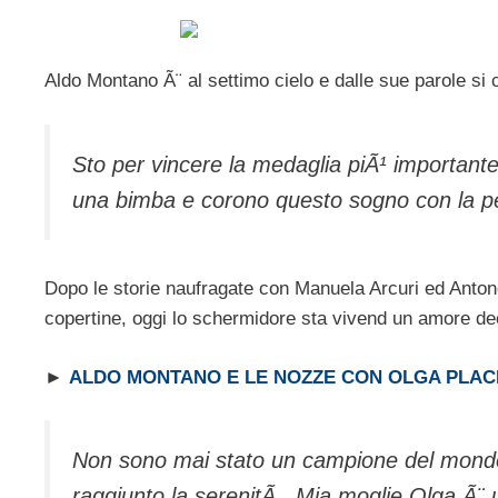
Aldo Montano Ã¨ al settimo cielo e dalle sue parole si
Sto per vincere la medaglia piÃ¹ importante
una bimba e corono questo sogno con la 
Dopo le storie naufragate con Manuela Arcuri ed Anton
copertine, oggi lo schermidore sta vivend un amore dec
►
ALDO MONTANO E LE NOZZE CON OLGA PLAC
Non sono mai stato un campione del mondo
raggiunto la serenitÃ . Mia moglie Olga Ã¨