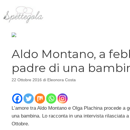
Vai
al
contenuto
Aldo Montano, a feb
padre di una bambi
22 Ottobre 2016
di
Eleonora Costa
L’amore tra Aldo Montano e Olga Plachina procede a go
una bambina. Lo racconta in una intervista rilasciata
Ottobre.