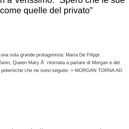
come quelle del privato”
 una sola grande protagonista: Maria De Filippi.
offanin, Queen Mary Ã¨ ritornata a parlare di Morgan e del
le polemiche che ne sono seguite. > MORGAN TORNA AD