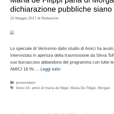
dichiarazione pubbliche siano 
15 Maggio 2017
di
Redazione
Lo speciale di Verissimo dallo studio di Amici ha avuto
Intervistata in apertura della trasmissione da Silvia T
suo burrascoso abbandono del programma con tutte 
AMICI 16 IN …
Leggi tutto
Categorie
presentatori
Tag
Amici 16
,
amici di maria de filippi
,
Maria De Filippi
,
Morgan