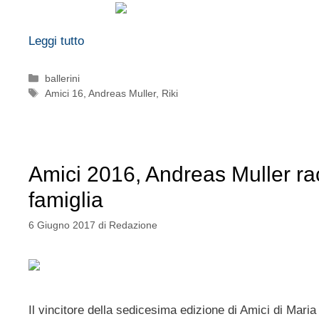
Leggi tutto
Categorie
ballerini
Tag
Amici 16
,
Andreas Muller
,
Riki
Amici 2016, Andreas Muller rac
famiglia
6 Giugno 2017
di
Redazione
Il vincitore della sedicesima edizione di Amici di Maria