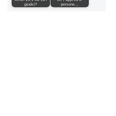
giudici?
persone…