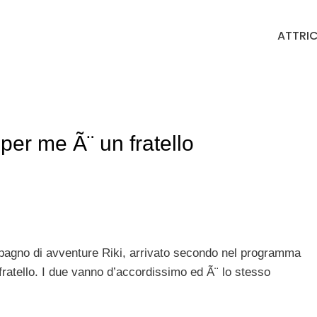
ATTRIC
per me Ã¨ un fratello
pagno di avventure Riki, arrivato secondo nel programma
 fratello. I due vanno d’accordissimo ed Ã¨ lo stesso