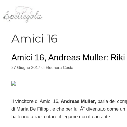
Vai
al
contenuto
Amici 16
Amici 16, Andreas Muller: Riki 
27 Giugno 2017
di
Eleonora Costa
Il vincitore di Amici 16,
Andreas Muller,
parla del com
di Maria De Filippi, e che per lui Ã¨ diventato come un
ballerino a raccontare il legame con il cantante.