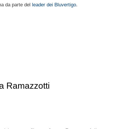
ma da parte del
leader dei Bluvertigo
.
ra Ramazzotti