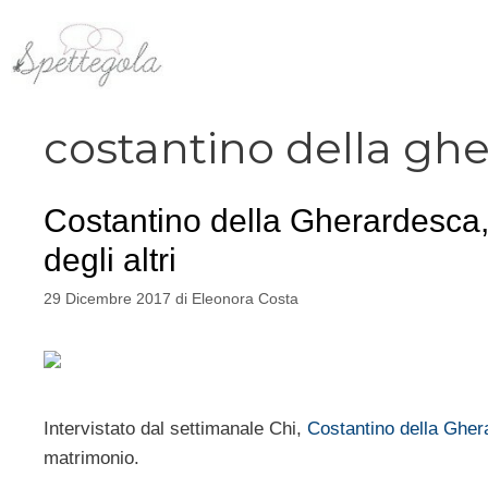
Vai
al
contenuto
costantino della gh
Costantino della Gherardesca
degli altri
29 Dicembre 2017
di
Eleonora Costa
Intervistato dal settimanale Chi,
Costantino della Ghe
matrimonio.