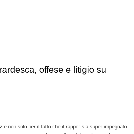
rdesca, offese e litigio su
z
e non solo per il fatto che il rapper sia super impegnato