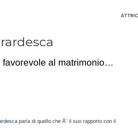
ATTRIC
erardesca
, favorevole al matrimonio…
rardesca
parla di quello che Ã¨ il suo rapporto con il