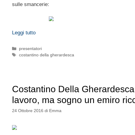
sulle smancerie:
Leggi tutto
Categorie
presentatori
Tag
costantino della gherardesca
Costantino Della Gherardesca
lavoro, ma sogno un emiro ric
24 Ottobre 2016
di
Emma