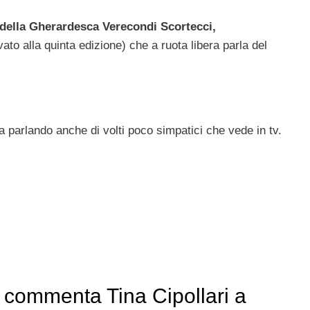
della Gherardesca Verecondi Scortecci,
vato alla quinta edizione) che a ruota libera parla del
 parlando anche di volti poco simpatici che vede in tv.
 commenta Tina Cipollari a