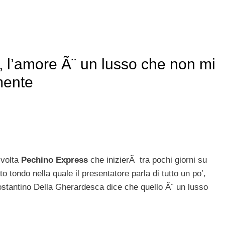
 l’amore Ã¨ un lusso che non mi
mente
volta
Pechino Express
che inizierÃ tra pochi giorni su
o tondo nella quale il presentatore parla di tutto un po’,
ostantino Della Gherardesca dice che quello Ã¨ un lusso