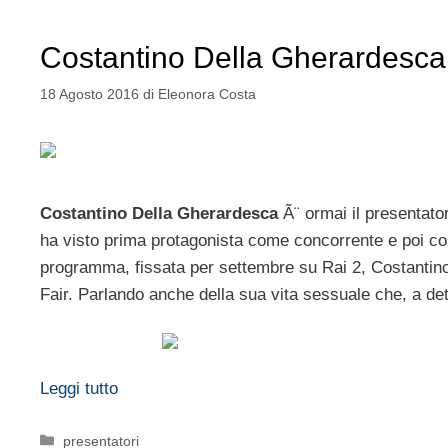
Costantino Della Gherardesca:
18 Agosto 2016
di
Eleonora Costa
Costantino Della Gherardesca
Ã¨ ormai il presentato
ha visto prima protagonista come concorrente e poi com
programma, fissata per settembre su Rai 2, Costantino
Fair. Parlando anche della sua vita sessuale che, a det
Leggi tutto
Categorie
presentatori