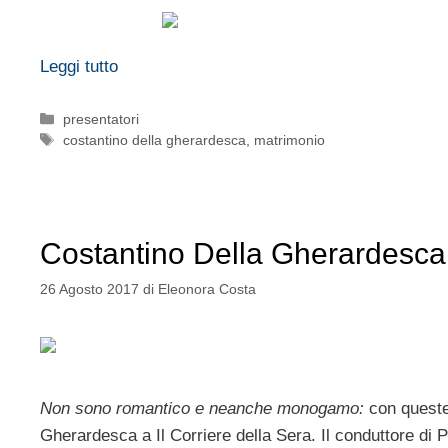
Leggi tutto
Categorie
presentatori
Tag
costantino della gherardesca
,
matrimonio
Costantino Della Gherardesc
26 Agosto 2017
di
Eleonora Costa
Non sono romantico e neanche monogamo:
con queste 
Gherardesca a Il Corriere della Sera. Il conduttore di