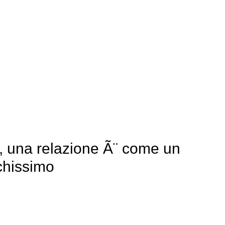
, una relazione Ã¨ come un
chissimo