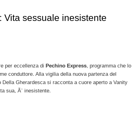
 Vita sessuale inesistente
re per eccellenza di
Pechino Express
, programma che lo
e conduttore. Alla vigilia della nuova partenza del
 Della Gherardesca si racconta a cuore aperto a Vanity
ta sua, Ã¨ inesistente.