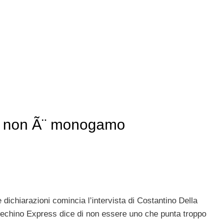
a non Ã¨ monogamo
dichiarazioni comincia l’intervista di Costantino Della
 Pechino Express dice di non essere uno che punta troppo