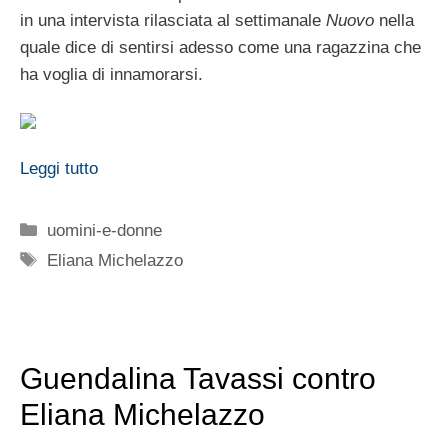
in una intervista rilasciata al settimanale
Nuovo
nella
quale dice di sentirsi adesso come una ragazzina che
ha voglia di innamorarsi.
Leggi tutto
Categorie
uomini-e-donne
Tag
Eliana Michelazzo
Guendalina Tavassi contro
Eliana Michelazzo