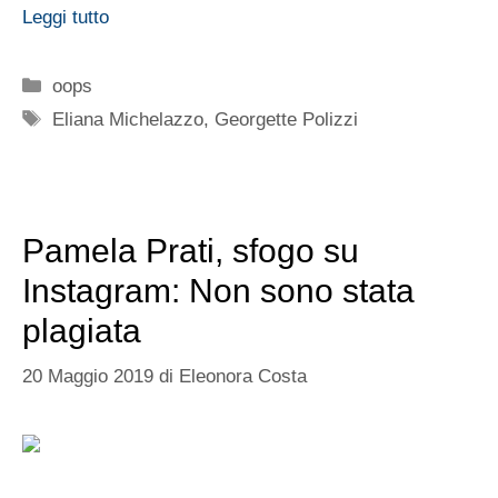
Leggi tutto
Categorie
oops
Tag
Eliana Michelazzo
,
Georgette Polizzi
Pamela Prati, sfogo su
Instagram: Non sono stata
plagiata
20 Maggio 2019
di
Eleonora Costa