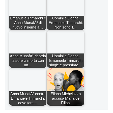
Emanuele Trimarchi e
Uomini e Donne,
Anna MunafÃ² di
Emanuele Trimarchi:
nuovo insieme a…
Non sono il…
Anna MunafÃ² ricorda
Uomini e Donne,
la sorella morta con
Emanuele Trimarchi
un…
single e prossimo…
Anna MunafÃ² contro
Eliana Michelazzo
Emanuele Trimarchi,
accusa Maria de
deve fare…
Filippi