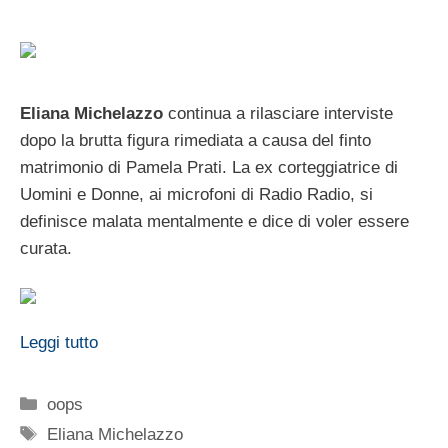
Eliana Michelazzo
continua a rilasciare interviste
dopo la brutta figura rimediata a causa del finto
matrimonio di Pamela Prati. La ex corteggiatrice di
Uomini e Donne, ai microfoni di Radio Radio, si
definisce malata mentalmente e dice di voler essere
curata.
Leggi tutto
Categorie
oops
Tag
Eliana Michelazzo