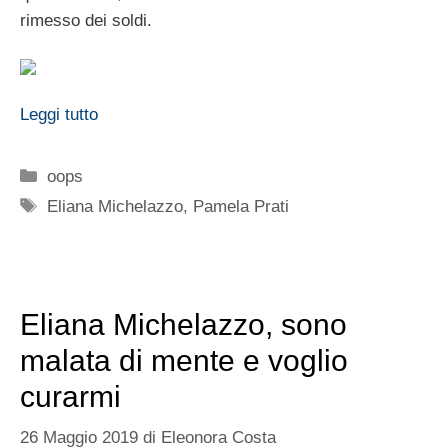
rimesso dei soldi.
Leggi tutto
Categorie
oops
Tag
Eliana Michelazzo
,
Pamela Prati
Eliana Michelazzo, sono
malata di mente e voglio
curarmi
26 Maggio 2019
di
Eleonora Costa