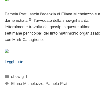
Pamela Prati lascia l’agenzia di Eliana Michelazzo e a
darne notizia Ã¨ l’avvocato della showgirl sarda,
letteralmente travolta dal gossip in queste ultime
settimane per “colpa” del finto matrimonio organizzato
con Mark Caltagirone.
Leggi tutto
Categorie
show girl
Tag
Eliana Michelazzo
,
Pamela Prati