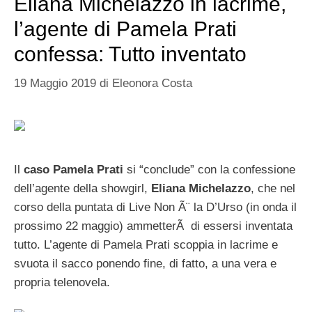
Eliana Michelazzo in lacrime,
l’agente di Pamela Prati
confessa: Tutto inventato
19 Maggio 2019
di
Eleonora Costa
Il
caso Pamela Prati
si “conclude” con la confessione
dell’agente della showgirl,
Eliana Michelazzo
, che nel
corso della puntata di Live Non Ã¨ la D’Urso (in onda il
prossimo 22 maggio) ammetterÃ di essersi inventata
tutto. L’agente di Pamela Prati scoppia in lacrime e
svuota il sacco ponendo fine, di fatto, a una vera e
propria telenovela.