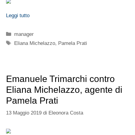
Leggi tutto
Categorie
manager
Tag
Eliana Michelazzo
,
Pamela Prati
Emanuele Trimarchi contro
Eliana Michelazzo, agente di
Pamela Prati
13 Maggio 2019
di
Eleonora Costa