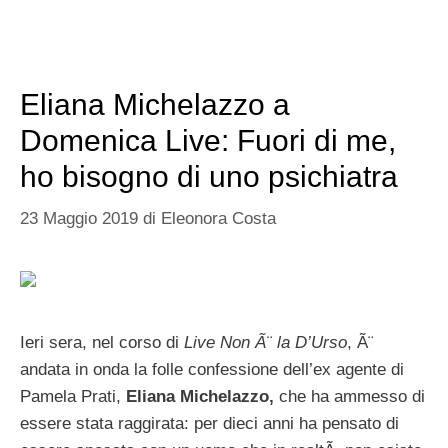
Eliana Michelazzo a
Domenica Live: Fuori di me,
ho bisogno di uno psichiatra
23 Maggio 2019
di
Eleonora Costa
Ieri sera, nel corso di
Live Non Ã¨ la D’Urso
, Ã¨
andata in onda la folle confessione dell’ex agente di
Pamela Prati,
Eliana Michelazzo,
che ha ammesso di
essere stata raggirata: per dieci anni ha pensato di