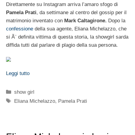
Direttamente su Instagram arriva l’amaro sfogo di
Pamela Prati
, da settimane al centro del gossip per il
matrimonio inventato con
Mark Caltagirone.
Dopo la
confessione
della sua agente, Eliana Michelazzo, che
si Ã¨ definita vittima di questa storia, la showgirl sarda
diffida tutti dal parlare di plagio della sua persona.
Leggi tutto
Categorie
show girl
Tag
Eliana Michelazzo
,
Pamela Prati