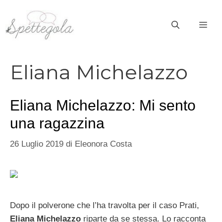
Vai
al
ME
contenuto
Eliana Michelazzo
Eliana Michelazzo: Mi sento
una ragazzina
26 Luglio 2019
di
Eleonora Costa
Dopo il polverone che l’ha travolta per il caso Prati,
Eliana Michelazzo
riparte da se stessa. Lo racconta