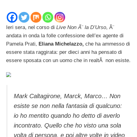
Ieri sera, nel corso di
Live Non Ã¨ la D’Urso
, Ã¨
andata in onda la folle confessione dell’ex agente di
Pamela Prati,
Eliana Michelazzo,
che ha ammesso di
essere stata raggirata: per dieci anni ha pensato di
essere sposata con un uomo che in realtÃ non esiste.
Mark Caltagirone, Marck, Marco… Non
esiste se non nella fantasia di qualcuno:
io ho mentito quando ho detto di averlo
incontrato. Quello che ho visto una sola
volta di persona, e poi altre volte in video