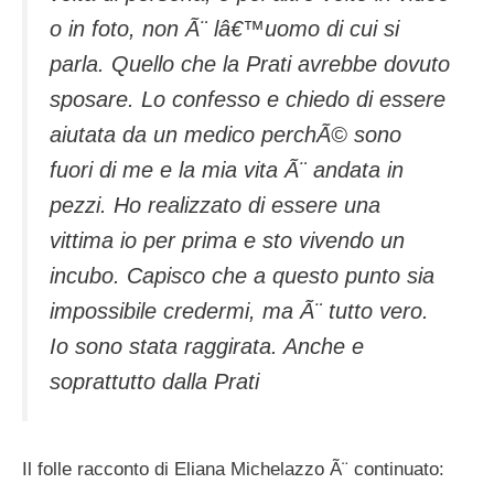
o in foto, non Ã¨ lâ€™uomo di cui si
parla. Quello che la Prati avrebbe dovuto
sposare. Lo confesso e chiedo di essere
aiutata da un medico perchÃ© sono
fuori di me e la mia vita Ã¨ andata in
pezzi. Ho realizzato di essere una
vittima io per prima e sto vivendo un
incubo. Capisco che a questo punto sia
impossibile credermi, ma Ã¨ tutto vero.
Io sono stata raggirata. Anche e
soprattutto dalla Prati
Il folle racconto di Eliana Michelazzo Ã¨ continuato: