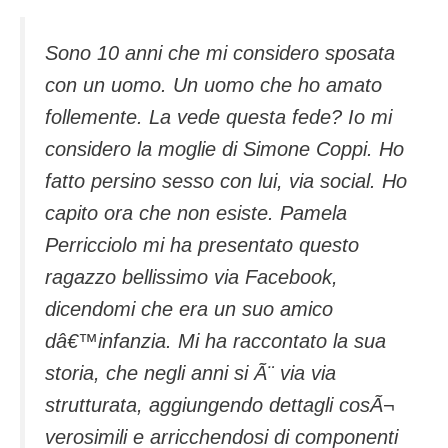
Sono 10 anni che mi considero sposata
con un uomo. Un uomo che ho amato
follemente. La vede questa fede? Io mi
considero la moglie di Simone Coppi. Ho
fatto persino sesso con lui, via social. Ho
capito ora che non esiste. Pamela
Perricciolo mi ha presentato questo
ragazzo bellissimo via Facebook,
dicendomi che era un suo amico
dâ€™infanzia. Mi ha raccontato la sua
storia, che negli anni si Ã¨ via via
strutturata, aggiungendo dettagli cosÃ¬
verosimili e arricchendosi di componenti