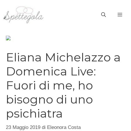
Vai
al
ME
contenuto
Eliana Michelazzo a
Domenica Live:
Fuori di me, ho
bisogno di uno
psichiatra
23 Maggio 2019
di
Eleonora Costa