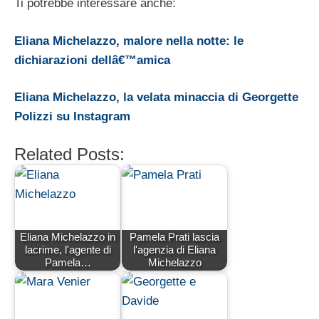
Ti potrebbe interessare anche:
Eliana Michelazzo, malore nella notte: le
dichiarazioni dellâ€™amica
Eliana Michelazzo, la velata minaccia di Georgette
Polizzi su Instagram
Related Posts:
Eliana Michelazzo in
Pamela Prati lascia
lacrime, l'agente di
l'agenzia di Eliana
Pamela…
Michelazzo