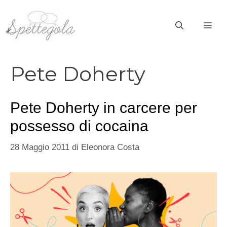
Vai
al
ME
contenuto
Pete Doherty
Pete Doherty in carcere per
possesso di cocaina
28 Maggio 2011
di
Eleonora Costa