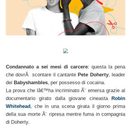
Condannato a sei mesi di carcere
: questa la pena
che dovrÃ scontare il cantante
Pete Doherty
, leader
dei
Babyshambles
, per possesso di cocaina.
La prova che lâ€™ha incriminato Ã¨ emersa grazie al
documentario girato dalla giovane cineasta
Robin
Whitehead
, che in una scena girata il giorno prima
della sua morte Ã¨ ripresa mentre fuma in compagnia
di Doherty.