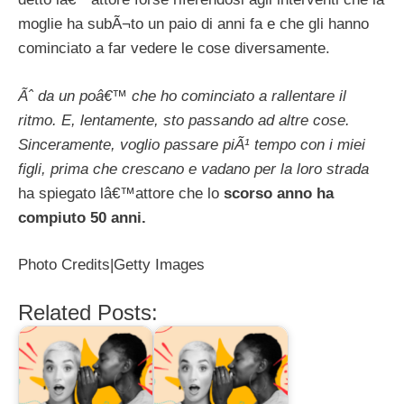
moglie ha subÃ¬to un paio di anni fa e che gli hanno
cominciato a far vedere le cose diversamente.
Ãˆ da un poâ€™ che ho cominciato a rallentare il
ritmo. E, lentamente, sto passando ad altre cose.
Sinceramente, voglio passare piÃ¹ tempo con i miei
figli, prima che crescano e vadano per la loro strada
ha spiegato lâ€™attore che lo
scorso anno ha
compiuto 50 anni.
Photo Credits|Getty Images
Related Posts: