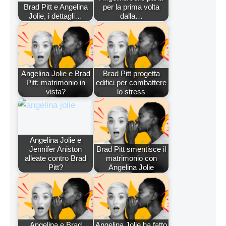
Brad Pitt e Angelina
per la prima volta
Jolie, i dettagli…
dalla…
Angelina Jolie e Brad
Brad Pitt progetta
Pitt: matrimonio in
edifici per combattere
vista?
lo stress
Angelina Jolie e
Jennifer Aniston
Brad Pitt smentisce il
alleate contro Brad
matrimonio con
Pitt?
Angelina Jolie
Angelina e Brad
Angelina Jolie ha fatto