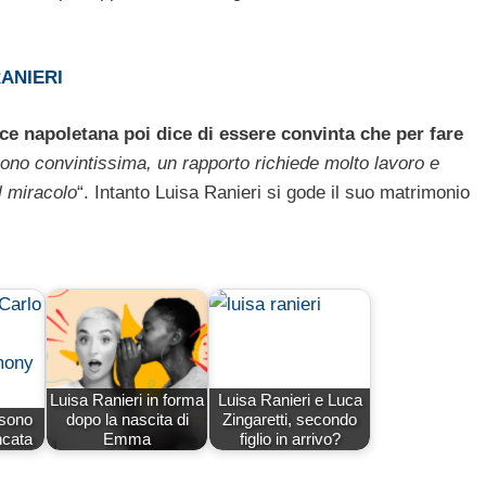
ANIERI
rice napoletana poi dice di essere convinta che per fare
ono convintissima, un rapporto richiede molto lavoro e
l miracolo
“. Intanto Luisa Ranieri si gode il suo matrimonio
Luisa Ranieri in forma
Luisa Ranieri e Luca
 sono
dopo la nascita di
Zingaretti, secondo
ncata
Emma
figlio in arrivo?