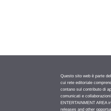
Questo sito web è parte d
cui rete editoriale compren
contano sul contributo di ap
comunicati e collaborazion
ENTERTAINMENT AREA insid
releases and other opportu