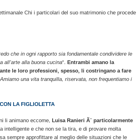
ettimanale Chi i particolari del suo matrimonio che procede
edo che in ogni rapporto sia fondamentale condividere le
a all’arte alla buona cucina
“.
Entrambi amano la
tante le loro professioni, spesso, li costringano a fare
Amiamo una vita tranquilla, riservata, non frequentiamo i
 CON LA FIGLIOLETTA
ani li animano eccome,
Luisa Ranieri Ã¨ particolarmente
intelligente e che non se la tira, e di provare molta
 sempre approfittare al meglio delle situazioni che le