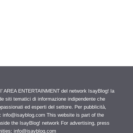
ell’ AREA ENTERTAINMENT del network IsayBlog! la
de siti tematici di informazione indipendente che
passionati ed esperti del settore. Per pubblicità,
i:
info@isayblog.com
This website is part of the
e the IsayBlog! network For advertising, press
nities:
info@isayblog.com