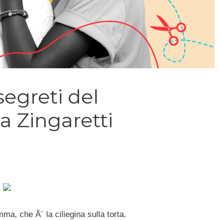
segreti del
 Zingaretti
a, che Ã¨ la ciliegina sulla torta.