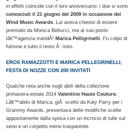
in effetti coincide con il loro anniversario: i due si sono
conosciuti il 21 giugno del 2009 in occasione dei
Wind Music Awards
. Lui aveva chiesto di essere
premiato da Monica Bellucci, ma al suo posto
lâ€™agenzia mandÃ²
Marica Pelligrinelli.
Fu colpo di
fulmine e tutto il resto Ã¨ noto.
EROS RAMAZZOTTI E MARICA PELLEGRINELLI,
FESTA DI NOZZE CON 200 INVITATI
Qualche nota anche sugli abiti della collezione
primavera-estate 2014
Valentino Haute Couture.
Lâ€™abito di Marica, giÃ scelto da Katy Parry per i
Grammy Awards, presentava delle modifiche scelte
appositamente dalla sposa con un incrocio di tulle sul
seno e un corpetto meno trasparente.