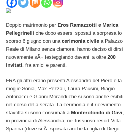
Doppio matrimonio per
Eros Ramazzotti e Marica
Pellegrinelli
che dopo essersi sposati a sorpresa lo
scorso 6 giugno con una
cerimonia civile
a Palazzo
Reale di Milano senza clamore, hanno deciso di dirsi
nuovamente sÃ¬ festeggiando davanti a oltre
200
invitati
, fra amici e parenti.
FRA gli altri erano presenti Alessandro del Piero e la
moglie Sonia, Max Pezzali, Laura Pausini, Biagio
Antonacci e Gianni Morandi che si sono anche esibiti
nel corso della serata. La cerimonia e il ricevimento
stavolta si sono consumati a
Monterotondo di Gavi,
in provincia di Alessandria, nel lussuoso resort Villa
Sparina (dove si Ã¨ sposata anche la figlia di Diego