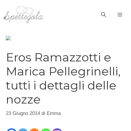
Vai
al
ME
contenuto
Eros Ramazzotti e
Marica Pellegrinelli,
tutti i dettagli delle
nozze
23 Giugno 2014
di
Emma