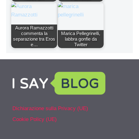
Aurora Ramazzotti
commenta la
Marica Pellegrinelli,
separazione tra Eros
labbra gonfie da
e…
Twitter
Dichiarazione sulla Privacy (UE)
Cookie Policy (UE)