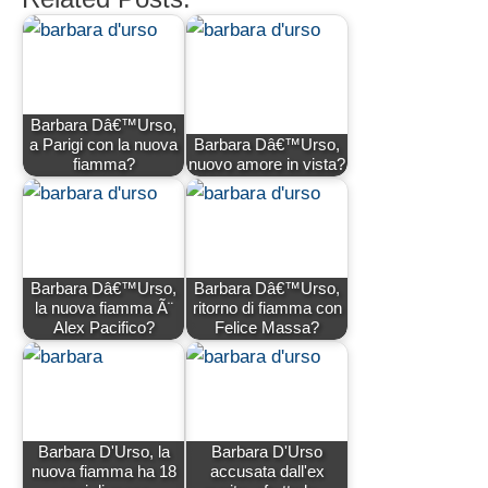
Barbara Dâ€™Urso,
a Parigi con la nuova
Barbara Dâ€™Urso,
fiamma?
nuovo amore in vista?
Barbara Dâ€™Urso,
Barbara Dâ€™Urso,
la nuova fiamma Ã¨
ritorno di fiamma con
Alex Pacifico?
Felice Massa?
Barbara D'Urso, la
Barbara D'Urso
nuova fiamma ha 18
accusata dall'ex