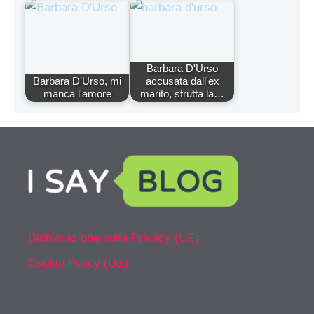
Barbara D'Urso
Barbara D'Urso, mi
accusata dall'ex
manca l'amore
marito, sfrutta la…
Dichiarazione sulla Privacy (UE)
Cookie Policy (UE)