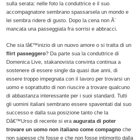
sulla serata: nelle foto la conduttrice e il suo
accompagnatore sembrano spassarsela un mondo e
lei sembra ridere di gusto. Dopo la cena non Ã¨
mancata una passeggiata fra sorrisi e abbracci.
Che sia lâ€™inizio di un nuovo amore o si tratta di un
flirt passeggero
? Da parte sua la conduttrice di
Domenica Live, stakanovista convinta continua a
sostenere di essere single da quasi due anni, di
essere troppo impegnata con il lavoro per trovarsi un
uomo e soprattutto di non riuscire a trovare qualcuno
di abbastanza interessante per i suoi standard. Tutti
gli uomini italiani sembrano essere spaventati dal suo
successo e dalla sua posizione tanto che la
Dâ€™Urso di recente si era
augurata di poter
trovare un uomo non italiano come compagno
che
non sapesse chi fosse e che non fosse intimorito dalla