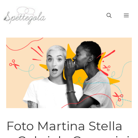
Vai
al
ME
contenuto
Foto Martina Stella