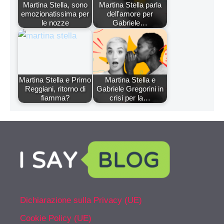
Martina Stella, sono
Martina Stella parla
emozionatissima per
dell'amore per
le nozze
Gabriele…
Martina Stella e Primo
Martina Stella e
Reggiani, ritorno di
Gabriele Gregorini in
fiamma?
crisi per la…
Dichiarazione sulla Privacy (UE)
Cookie Policy (UE)