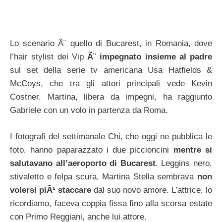
Lo scenario Ã¨ quello di Bucarest, in Romania, dove
l’hair stylist dei Vip
Ã¨ impegnato insieme al padre
sul set della serie tv americana Usa Hatfields &
McCoys, che tra gli attori principali vede Kevin
Costner. Martina, libera da impegni, ha raggiunto
Gabriele con un volo in partenza da Roma.
I fotografi del settimanale Chi, che oggi ne pubblica le
foto, hanno paparazzato i due piccioncini
mentre si
salutavano all’aeroporto di Bucarest
. Leggins nero,
stivaletto e felpa scura, Martina Stella sembrava
non
volersi piÃ¹ staccare
dal suo novo amore. L’attrice, lo
ricordiamo, faceva coppia fissa fino alla scorsa estate
con Primo Reggiani, anche lui attore.