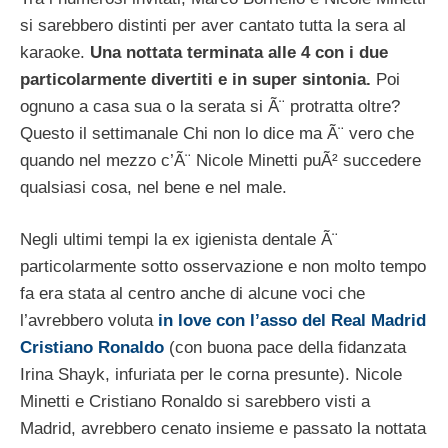
si sarebbero distinti per aver cantato tutta la sera al
karaoke.
Una nottata terminata alle 4 con i due
particolarmente divertiti e in super sintonia.
Poi
ognuno a casa sua o la serata si Ã¨ protratta oltre?
Questo il settimanale Chi non lo dice ma Ã¨ vero che
quando nel mezzo c’Ã¨ Nicole Minetti puÃ² succedere
qualsiasi cosa, nel bene e nel male.
Negli ultimi tempi la ex igienista dentale Ã¨
particolarmente sotto osservazione e non molto tempo
fa era stata al centro anche di alcune voci che
l’avrebbero voluta
in love con l’asso del Real Madrid
Cristiano Ronaldo
(con buona pace della fidanzata
Irina Shayk, infuriata per le corna presunte). Nicole
Minetti e Cristiano Ronaldo si sarebbero visti a
Madrid, avrebbero cenato insieme e passato la nottata