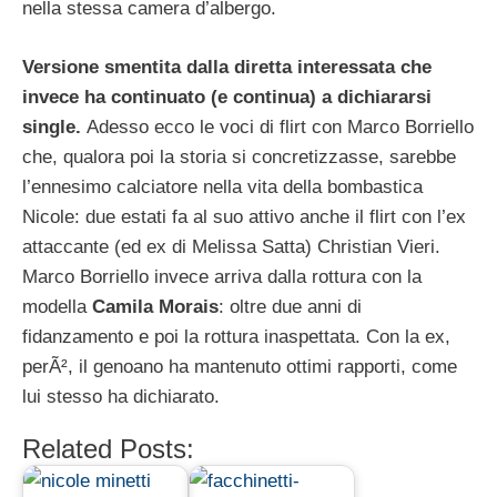
nella stessa camera d’albergo.
Versione smentita dalla diretta interessata che
invece ha continuato (e continua) a dichiararsi
single.
Adesso ecco le voci di flirt con Marco Borriello
che, qualora poi la storia si concretizzasse, sarebbe
l’ennesimo calciatore nella vita della bombastica
Nicole: due estati fa al suo attivo anche il flirt con l’ex
attaccante (ed ex di Melissa Satta) Christian Vieri.
Marco Borriello invece arriva dalla rottura con la
modella
Camila Morais
: oltre due anni di
fidanzamento e poi la rottura inaspettata. Con la ex,
perÃ², il genoano ha mantenuto ottimi rapporti, come
lui stesso ha dichiarato.
Related Posts: