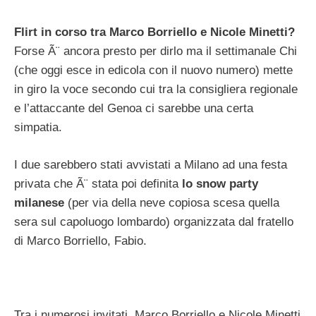
Flirt in corso tra Marco Borriello e Nicole Minetti?
Forse Ã¨ ancora presto per dirlo ma il settimanale Chi
(che oggi esce in edicola con il nuovo numero) mette
in giro la voce secondo cui tra la consigliera regionale
e l’attaccante del Genoa ci sarebbe una certa
simpatia.
I due sarebbero stati avvistati a Milano ad una festa
privata che Ã¨ stata poi definita
lo snow party
milanese
(per via della neve copiosa scesa quella
sera sul capoluogo lombardo) organizzata dal fratello
di Marco Borriello, Fabio.
Tra i numerosi invitati, Marco Borriello e Nicole Minetti