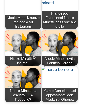
Francesco
Nicole Minetti, nuovo
Facchinetti-Nicole
tatuaggio su
Minetti, passione alle
Instagram
stelle
Nicole Minetti Ã¨
Nicole Minetti evita
incinta?
Fabrizio Corona
Nicole Minetti ha
Marco Borriello, baci
lasciato GuÃ¨
appassionati con
Pequeno?
Madalina Ghenea