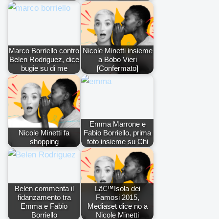
Marco Borriello contro
Nicole Minetti insieme
Belen Rodriguez, dice
a Bobo Vieri
bugie su di me
[Confermato]
Emma Marrone e
Nicole Minetti fa
Fabio Borriello, prima
shopping
foto insieme su Chi
Belen commenta il
Lâ€™Isola dei
fidanzamento tra
Famosi 2015,
Emma e Fabio
Mediaset dice no a
Borriello
Nicole Minetti