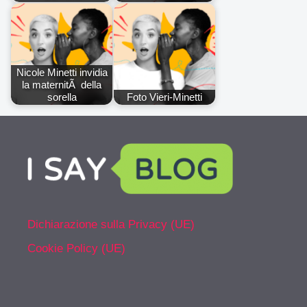
Nicole Minetti invidia
la maternitÃ della
sorella
Foto Vieri-Minetti
Dichiarazione sulla Privacy (UE)
Cookie Policy (UE)