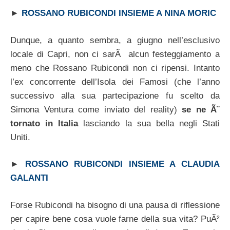
►
ROSSANO RUBICONDI INSIEME A NINA MORIC
Dunque, a quanto sembra, a giugno nell’esclusivo
locale di Capri, non ci sarÃ alcun festeggiamento a
meno che Rossano Rubicondi non ci ripensi. Intanto
l’ex concorrente dell’Isola dei Famosi (che l’anno
successivo alla sua partecipazione fu scelto da
Simona Ventura come inviato del reality)
se ne Ã¨
tornato in Italia
lasciando la sua bella negli Stati
Uniti.
►
ROSSANO RUBICONDI INSIEME A CLAUDIA
GALANTI
Forse Rubicondi ha bisogno di una pausa di riflessione
per capire bene cosa vuole farne della sua vita? PuÃ²