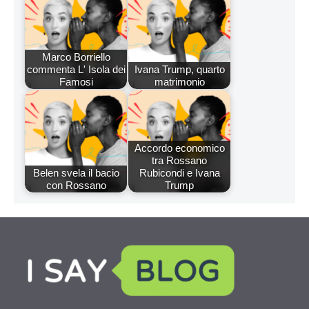
Marco Borriello
commenta L' Isola dei
Ivana Trump, quarto
Famosi
matrimonio
Accordo economico
tra Rossano
Belen svela il bacio
Rubicondi e Ivana
con Rossano
Trump