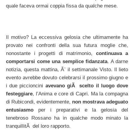
quale faceva ormai coppia fissa da qualche mese.
Il motivo? La eccessiva gelosia che ultimamente ha
provato nei confronti della sua futura moglie che,
nonostante i progetti di matrimonio,
continuava a
comportarsi come una semplice fidanzata
. A darne
notizia, questa mattina, Ã¨ il settimanale Visto. Il lieto
evento avrebbe dovuto celebrarsi il prossimo giugno e
i due piccioncini
avevano giÃ scelto il luogo dove
festeggiare
, l’Anima e core di Capri. Ma la compagna
di Rubicondi, evidentemente,
non mostrava adeguato
entusiasmo
per i preparativi e la gelosia del
tenebroso Rossano ha in qualche modo minato la
tranquillitÃ del loro rapporto.