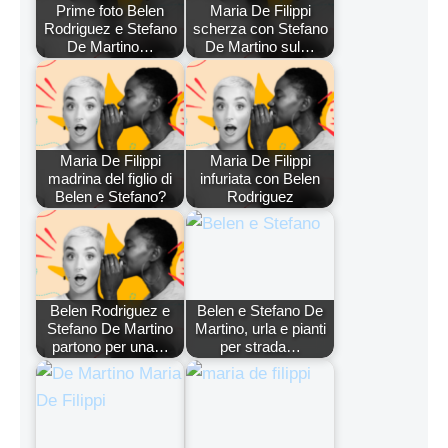
Prime foto Belen
Maria De Filippi
Rodriguez e Stefano
scherza con Stefano
De Martino…
De Martino sul…
Maria De Filippi
Maria De Filippi
madrina del figlio di
infuriata con Belen
Belen e Stefano?
Rodriguez
Belen Rodriguez e
Belen e Stefano De
Stefano De Martino
Martino, urla e pianti
partono per una…
per strada…