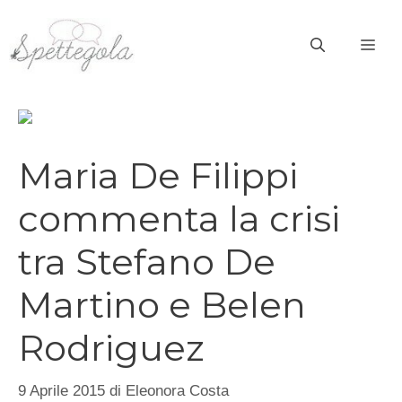
Vai
al
ME
contenuto
Maria De Filippi
commenta la crisi
tra Stefano De
Martino e Belen
Rodriguez
9 Aprile 2015
di
Eleonora Costa