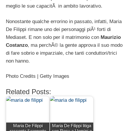
meglio le sue capacitÃ in ambito lavorativo.
Nonostante qualche errorino in passato, infatti, Maria
De Filippi rimane uno dei personaggi piÃ¹ forti di
Mediaset. E non solo per il matrimonio con
Maurizio
Costanzo
, ma perchÃ© la gente approva il suo modo
di fare sobrio e imparziale, che tanti conduttori/trici
non hanno.
Photo Credits | Getty Images
Related Posts:
Maria De Filippi
Maria De Filippi litiga
racconta il rapporto
con Rosy a Uomini e