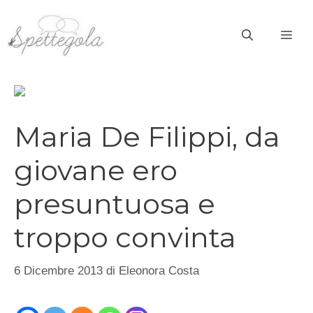
Vai
al
ME
contenuto
Maria De Filippi, da
giovane ero
presuntuosa e
troppo convinta
6 Dicembre 2013
di
Eleonora Costa