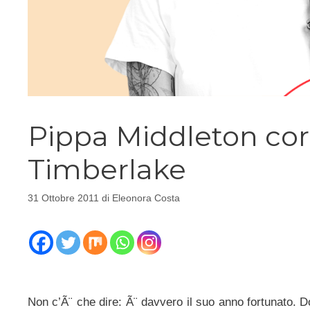
Pippa Middleton cor
Timberlake
31 Ottobre 2011
di
Eleonora Costa
Non c’Ã¨ che dire: Ã¨ davvero il suo anno fortunato. Do