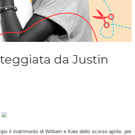
teggiata da Justin
po il matrimonio di William e Kate dello scorso aprile, per