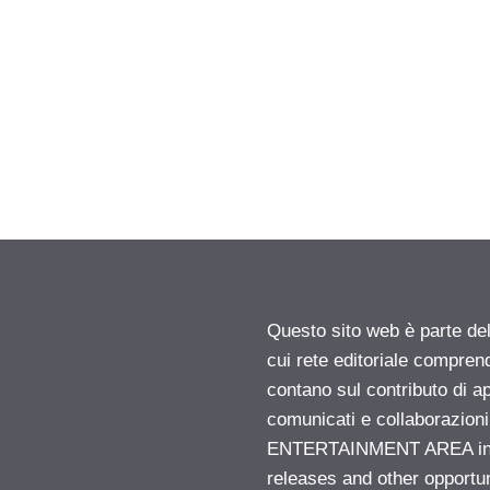
Questo sito web è parte d
cui rete editoriale compren
contano sul contributo di ap
comunicati e collaborazion
ENTERTAINMENT AREA insid
releases and other opportu