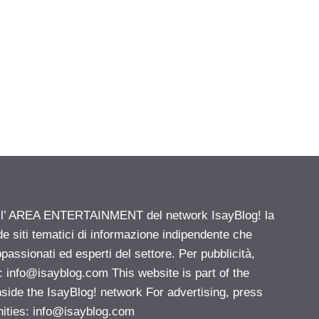
ell’ AREA ENTERTAINMENT del network IsayBlog! la
de siti tematici di informazione indipendente che
passionati ed esperti del settore. Per pubblicità,
i:
info@isayblog.com
This website is part of the
e the IsayBlog! network For advertising, press
nities:
info@isayblog.com