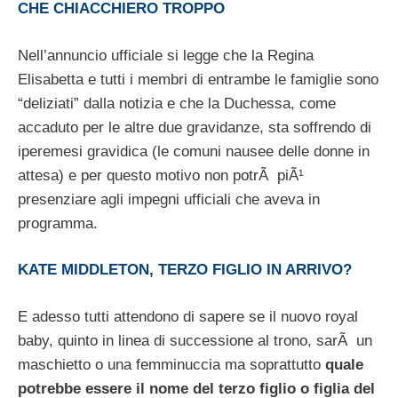
CHE CHIACCHIERO TROPPO
Nell’annuncio ufficiale si legge che la Regina
Elisabetta e tutti i membri di entrambe le famiglie sono
“deliziati” dalla notizia e che la Duchessa, come
accaduto per le altre due gravidanze, sta soffrendo di
iperemesi gravidica (le comuni nausee delle donne in
attesa) e per questo motivo non potrÃ piÃ¹
presenziare agli impegni ufficiali che aveva in
programma.
KATE MIDDLETON, TERZO FIGLIO IN ARRIVO?
E adesso tutti attendono di sapere se il nuovo royal
baby, quinto in linea di successione al trono, sarÃ un
maschietto o una femminuccia ma soprattutto
quale
potrebbe essere il nome del terzo figlio o figlia del