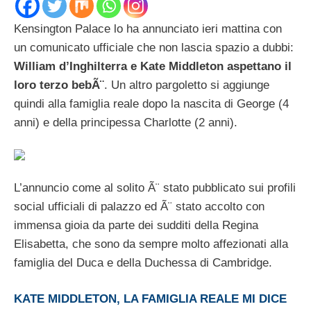
Kensington Palace lo ha annunciato ieri mattina con
un comunicato ufficiale che non lascia spazio a dubbi:
William d’Inghilterra e Kate Middleton aspettano il
loro terzo bebÃ¨
. Un altro pargoletto si aggiunge
quindi alla famiglia reale dopo la nascita di George (4
anni) e della principessa Charlotte (2 anni).
L’annuncio come al solito Ã¨ stato pubblicato sui profili
social ufficiali di palazzo ed Ã¨ stato accolto con
immensa gioia da parte dei sudditi della Regina
Elisabetta, che sono da sempre molto affezionati alla
famiglia del Duca e della Duchessa di Cambridge.
KATE MIDDLETON, LA FAMIGLIA REALE MI DICE