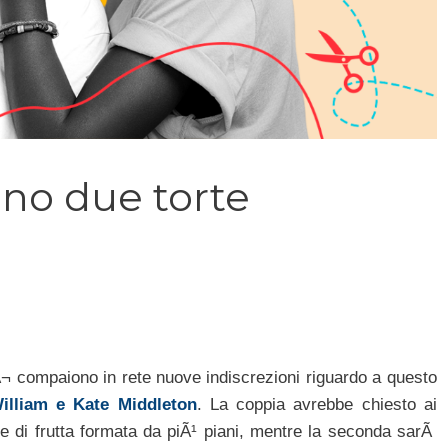
nno due torte
¬ compaiono in rete nuove indiscrezioni riguardo a questo
William e Kate Middleton
. La coppia avrebbe chiesto ai
ale di frutta formata da piÃ¹ piani, mentre la seconda sarÃ