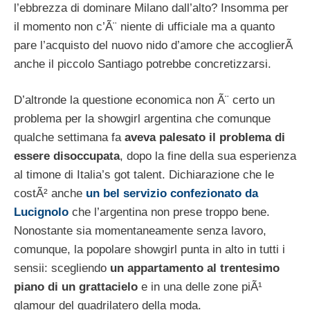
l’ebbrezza di dominare Milano dall’alto? Insomma per
il momento non c’Ã¨ niente di ufficiale ma a quanto
pare l’acquisto del nuovo nido d’amore che accoglierÃ
anche il piccolo Santiago potrebbe concretizzarsi.
D’altronde la questione economica non Ã¨ certo un
problema per la showgirl argentina che comunque
qualche settimana fa
aveva palesato il problema di
essere disoccupata
, dopo la fine della sua esperienza
al timone di Italia’s got talent. Dichiarazione che le
costÃ² anche
un bel servizio confezionato da
Lucignolo
che l’argentina non prese troppo bene.
Nonostante sia momentaneamente senza lavoro,
comunque, la popolare showgirl punta in alto in tutti i
sensii: scegliendo
un appartamento al trentesimo
piano di un grattacielo
e in una delle zone piÃ¹
glamour del quadrilatero della moda.