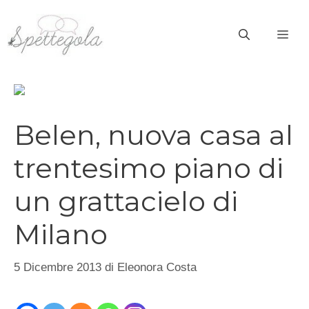
Vai
al
ME
contenuto
Belen, nuova casa al
trentesimo piano di
un grattacielo di
Milano
5 Dicembre 2013
di
Eleonora Costa