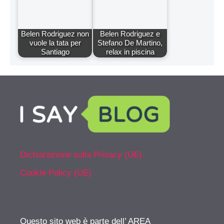
Belen Rodriguez non
Belen Rodriguez e
vuole la tata per
Stefano De Martino,
Santiago
relax in piscina
Dichiarazione sulla Privacy (UE)
Cookie Policy (UE)
Questo sito web è parte dell’ AREA