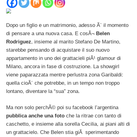
Dopo un figlio e un matrimonio, adesso Ã¨ il momento
di pensare a una nuova casa. E cosÃ¬
Belen
Rodriguez
, insieme al marito Stefano De Martino,
starebbe pensando di acquistare il suo nuovo
appartamento in uno dei grattacieli piÃ¹ glamour di
Milano, ancora in fase di costruzione. La showgirl
viene paparazzata mentre perlustra zona Garibaldi:
quella cioÃ¨ che potrebbe, in un tempo non troppo
lontano, diventare la “sua” zona.
Ma non solo perchÃ© poi su facebook l’argentina
pubblica anche una foto
che la ritrae con tanto di
caschetto, e insieme alla sorella Cecilia, ai piani alti di
un grattacielo. Che Belen stia giÃ sperimentando