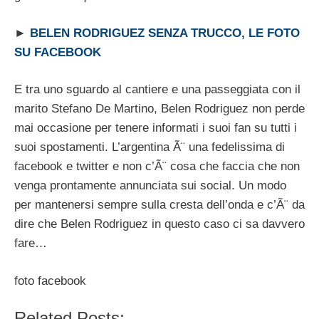
►
BELEN RODRIGUEZ SENZA TRUCCO, LE FOTO
SU FACEBOOK
E tra uno sguardo al cantiere e una passeggiata con il
marito Stefano De Martino, Belen Rodriguez non perde
mai occasione per tenere informati i suoi fan su tutti i
suoi spostamenti. L’argentina Ã¨ una fedelissima di
facebook e twitter e non c’Ã¨ cosa che faccia che non
venga prontamente annunciata sui social. Un modo
per mantenersi sempre sulla cresta dell’onda e c’Ã¨ da
dire che Belen Rodriguez in questo caso ci sa davvero
fare…
foto facebook
Related Posts: