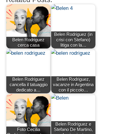
Belen Rodriguez (in
Belen Rodriguez
crisi con Stefano)
cerca casa
litiga con la…
Belen Rodriguez
Belen Rodriguez,
cancella il tatuaggio
vacanze in Argentina
dedicato a…
con il piccolo…
Belen Rodriguez e
Foto Cecilia
Stefano De Martino,