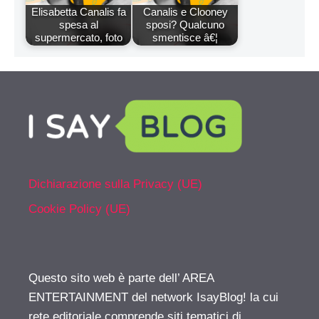
Elisabetta Canalis fa
Canalis e Clooney
spesa al
sposi? Qualcuno
supermercato, foto
smentisce â€¦
Dichiarazione sulla Privacy (UE)
Cookie Policy (UE)
Questo sito web è parte dell’ AREA
ENTERTAINMENT del network IsayBlog! la cui
rete editoriale comprende siti tematici di