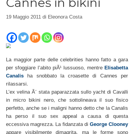
Cannes in bikini
19 Maggio 2011
di
Eleonora Costa
La maggior parte delle celebrities hanno fatto a gara
per sfoggiare l’abito piÃ¹ lussuoso, mentre
Elisabetta
Canalis
ha snobbato la croasette di Cannes per
rilassarsi.
L’ex velina Ã¨ stata paparazzata sullo yacht di Cavalli
in micro bikini nero, che sottolineava il suo fisico
perfetto, anche se i maligni hanno detto che la Canalis
ha perso il suo sex appeal a causa di questa
eccessiva magrezza. La fidanzata di
George Clooney
appare visibilmente dimagrita, ma le forme sono