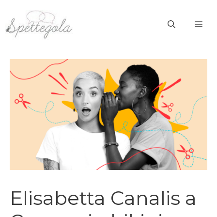
Vai
al
ME
contenuto
Elisabetta Canalis a