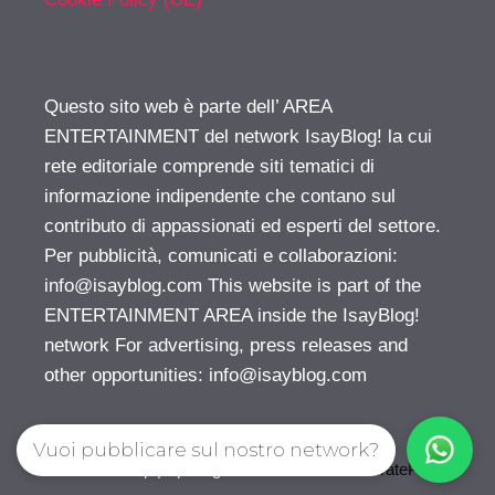
Questo sito web è parte dell’ AREA
ENTERTAINMENT del network IsayBlog! la cui
rete editoriale comprende siti tematici di
informazione indipendente che contano sul
contributo di appassionati ed esperti del settore.
Per pubblicità, comunicati e collaborazioni:
info@isayblog.com
This website is part of the
ENTERTAINMENT AREA inside the IsayBlog!
network For advertising, press releases and
other opportunities:
info@isayblog.com
Vuoi pubblicare sul nostro network?
© 2026 Gossip | Spettegola
• Creato con
GeneratePress