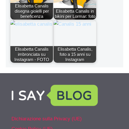
Elisabetta Canalis
disegna gioielli per
Elisabetta Canalis in
beneficenza
bikini per Lormar: foto
Elisabetta Canalis
Elisabetta Canalis,
imbronciata su
foto a 15 anni su
Instagram - FOTO
Instagram
Dichiarazione sulla Privacy (UE)
Cookie Policy (UE)