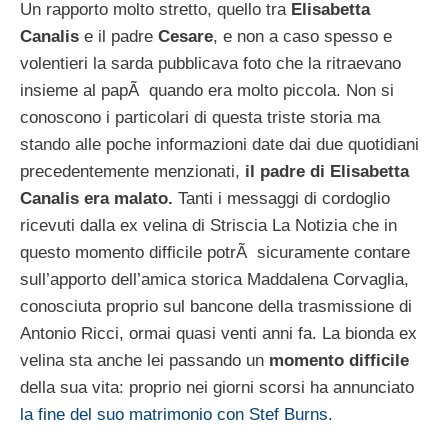
Un rapporto molto stretto, quello tra
Elisabetta
Canalis
e il padre
Cesare
, e non a caso spesso e
volentieri la sarda pubblicava foto che la ritraevano
insieme al papÃ quando era molto piccola. Non si
conoscono i particolari di questa triste storia ma
stando alle poche informazioni date dai due quotidiani
precedentemente menzionati,
il padre di Elisabetta
Canalis era malato.
Tanti i messaggi di cordoglio
ricevuti dalla ex velina di Striscia La Notizia che in
questo momento difficile potrÃ sicuramente contare
sull’apporto dell’amica storica Maddalena Corvaglia,
conosciuta proprio sul bancone della trasmissione di
Antonio Ricci, ormai quasi venti anni fa. La bionda ex
velina sta anche lei passando un
momento difficile
della sua vita: proprio nei giorni scorsi ha annunciato
la fine del suo matrimonio con Stef Burns.