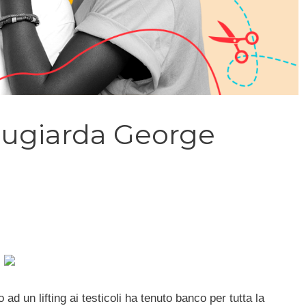
sbugiarda George
ad un lifting ai testicoli ha tenuto banco per tutta la