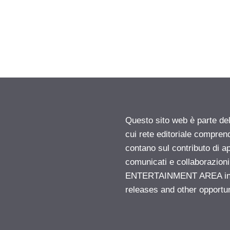
Questo sito web è parte d
cui rete editoriale compren
contano sul contributo di ap
comunicati e collaborazion
ENTERTAINMENT AREA insid
releases and other opportu