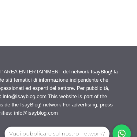
ell’ AREA ENTERTAINMENT del network IsayBlog! la
de siti tematici di informazione indipendente che
passionati ed esperti del settore. Per pubblicità,
i:
info@isayblog.com
This website is part of the
e the IsayBlog! network For advertising, press
nities:
info@isayblog.com
Vuoi pubblicare sul nostro network?