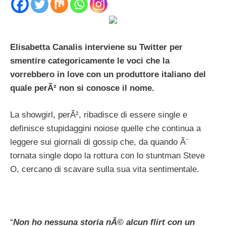
Elisabetta Canalis interviene su Twitter per
smentire categoricamente le voci che la
vorrebbero in love con un produttore italiano del
quale perÃ² non si conosce il nome.
La showgirl, perÃ², ribadisce di essere single e
definisce stupidaggini noiose quelle che continua a
leggere sui giornali di gossip che, da quando Ã¨
tornata single dopo la rottura con lo stuntman Steve
O, cercano di scavare sulla sua vita sentimentale.
“
Non ho nessuna storia nÃ© alcun flirt con un