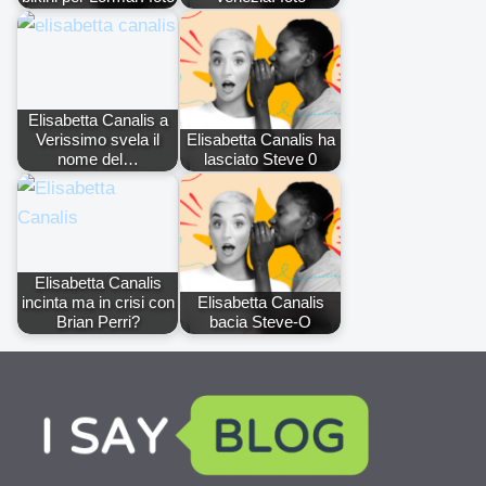
Elisabetta Canalis a
Verissimo svela il
Elisabetta Canalis ha
nome del…
lasciato Steve 0
Elisabetta Canalis
incinta ma in crisi con
Elisabetta Canalis
Brian Perri?
bacia Steve-O