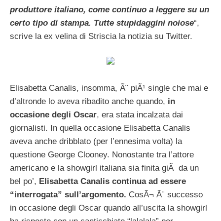
produttore italiano, come continuo a leggere su un
certo tipo di stampa. Tutte stupidaggini noiose
“,
scrive la ex velina di Striscia la notizia su Twitter.
Elisabetta Canalis, insomma, Ã¨ piÃ¹ single che mai e
d’altronde lo aveva ribadito anche quando,
in
occasione degli Oscar
, era stata incalzata dai
giornalisti. In quella occasione Elisabetta Canalis
aveva anche dribblato (per l’ennesima volta) la
questione George Clooney. Nonostante tra l’attore
americano e la showgirl italiana sia finita giÃ da un
bel po’,
Elisabetta Canalis continua ad essere
“interrogata” sull’argomento.
CosÃ¬ Ã¨ successo
in occasione degli Oscar quando all’uscita la showgirl