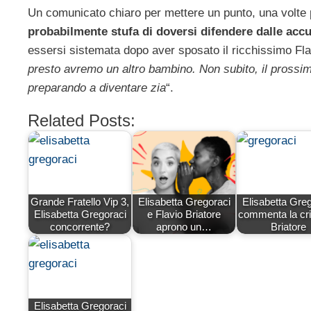
Un comunicato chiaro per mettere un punto, una volte p
probabilmente stufa di doversi difendere dalle accu
essersi sistemata dopo aver sposato il ricchissimo Flav
presto avremo un altro bambino. Non subito, il prossi
preparando a diventare zia
“.
Related Posts:
Grande Fratello Vip 3,
Elisabetta Gregoraci
Elisabetta Gre
Elisabetta Gregoraci
e Flavio Briatore
commenta la cri
concorrente?
aprono un…
Briatore
Elisabetta Gregoraci