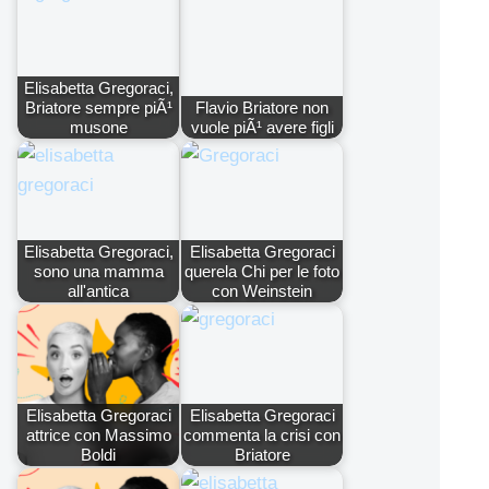
Elisabetta Gregoraci,
Briatore sempre piÃ¹
Flavio Briatore non
musone
vuole piÃ¹ avere figli
Elisabetta Gregoraci,
Elisabetta Gregoraci
sono una mamma
querela Chi per le foto
all'antica
con Weinstein
Elisabetta Gregoraci
Elisabetta Gregoraci
attrice con Massimo
commenta la crisi con
Boldi
Briatore