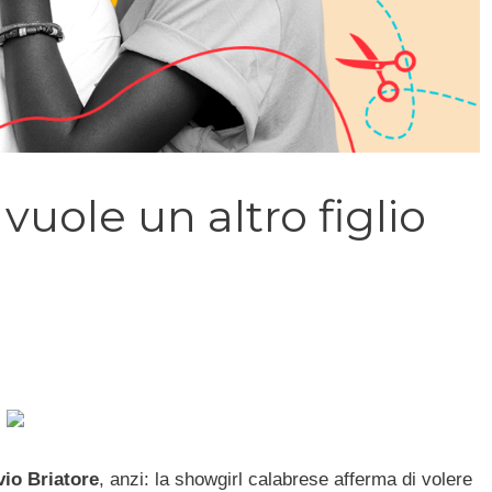
vuole un altro figlio
vio Briatore
, anzi: la showgirl calabrese afferma di volere