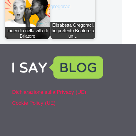
Elisabetta Gregoraci,
Incendio nella villa di
ho preferito Briatore a
Briatore
un…
Dichiarazione sulla Privacy (UE)
Cookie Policy (UE)