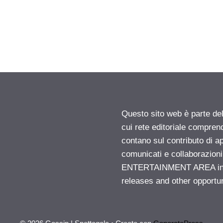
Questo sito web è parte d
cui rete editoriale compren
contano sul contributo di ap
comunicati e collaborazion
ENTERTAINMENT AREA insid
releases and other opportu