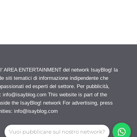
ell’ AREA ENTERTAINMENT del network IsayBlog! la
de siti tematici di informazione indipendente che
passionati ed esperti del settore. Per pubblicità,
i:
info@isayblog.com
This website is part of the
e the IsayBlog! network For advertising, press
nities:
info@isayblog.com
Vuoi pubblicare sul nostro network?